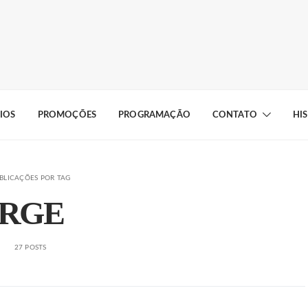
IOS
PROMOÇÕES
PROGRAMAÇÃO
CONTATO
HI
BLICAÇÕES POR TAG
RGE
27 POSTS