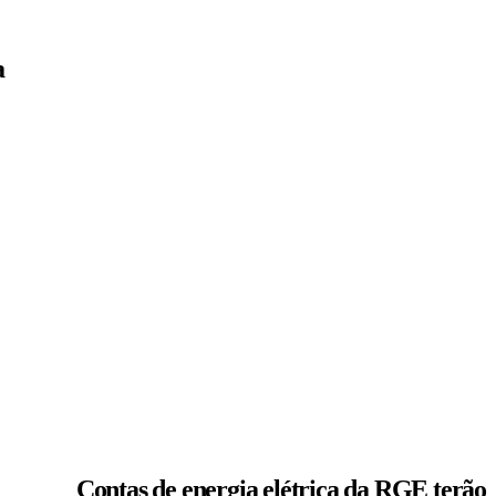
a
Contas de energia elétrica da RGE terão