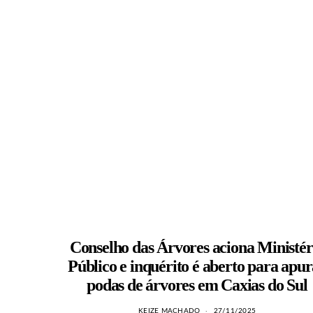
Conselho das Árvores aciona Ministér
Público e inquérito é aberto para apu
podas de árvores em Caxias do Sul
KEIZE MACHADO
27/11/2025