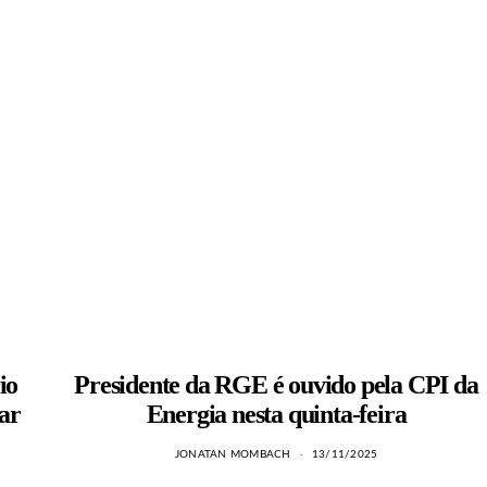
io
Presidente da RGE é ouvido pela CPI da
rar
Energia nesta quinta-feira
JONATAN MOMBACH
13/11/2025