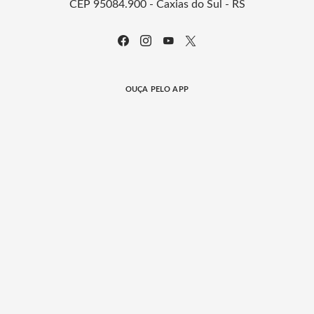
CEP 95084.900 - Caxias do Sul - RS
OUÇA PELO APP