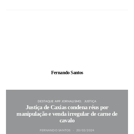
Fernando Santos
DESTAQUE APP JORNALISMO
JUSTIÇA
Justiça de Caxias condena réus por
manipulação e venda irregular de carne de
cavalo
FERNANDO SANTOS
20/02/2024