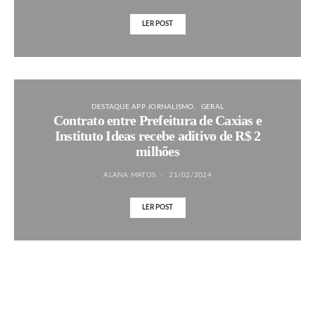
LER POST
DESTAQUE APP JORNALISMO
GERAL
Contrato entre Prefeitura de Caxias e
Instituto Ideas recebe aditivo de R$ 2
milhões
ALANA MATOS
21/02/2024
LER POST
MAIS NOTÍCIAS