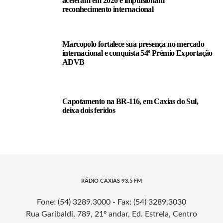
aceleram em 2026 e impulsionam
reconhecimento internacional
Marcopolo fortalece sua presença no mercado
internacional e conquista 54º Prêmio Exportação
ADVB
Capotamento na BR-116, em Caxias do Sul,
deixa dois feridos
RÁDIO CAXIAS 93.5 FM
Fone: (54) 3289.3000 - Fax: (54) 3289.3030
Rua Garibaldi, 789, 21º andar, Ed. Estrela, Centro