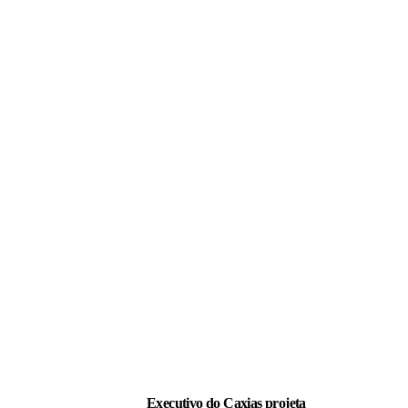
LEIA TAMBÉM
Executivo do Caxias projeta