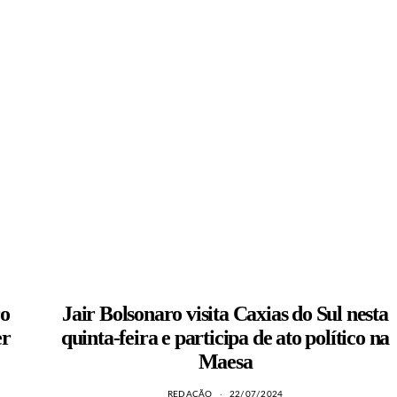
ro
Jair Bolsonaro visita Caxias do Sul nesta
er
quinta-feira e participa de ato político na
Maesa
REDAÇÃO
22/07/2024