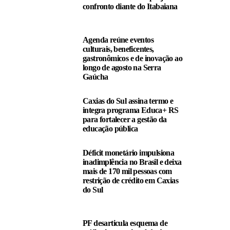
confronto diante do Itabaiana
Agenda reúne eventos
culturais, beneficentes,
gastronômicos e de inovação ao
longo de agosto na Serra
Gaúcha
Caxias do Sul assina termo e
integra programa Educa+ RS
para fortalecer a gestão da
educação pública
Déficit monetário impulsiona
inadimplência no Brasil e deixa
mais de 170 mil pessoas com
restrição de crédito em Caxias
do Sul
PF desarticula esquema de