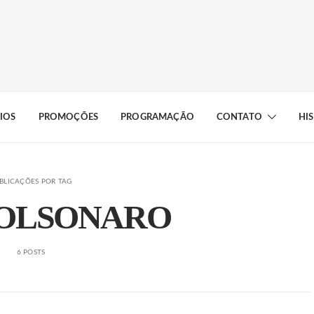
IOS
PROMOÇÕES
PROGRAMAÇÃO
CONTATO
HI
BLICAÇÕES POR TAG
BOLSONARO
6 POSTS