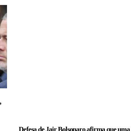
,
Defesa de Jair Bolsonaro afirma que uma