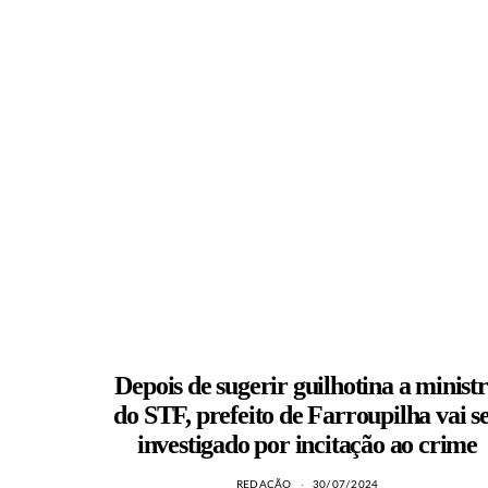
Depois de sugerir guilhotina a minist
do STF, prefeito de Farroupilha vai s
investigado por incitação ao crime
REDAÇÃO
30/07/2024