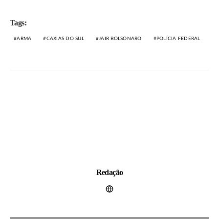
Tags:
ARMA
CAXIAS DO SUL
JAIR BOLSONARO
POLÍCIA FEDERAL
Redação