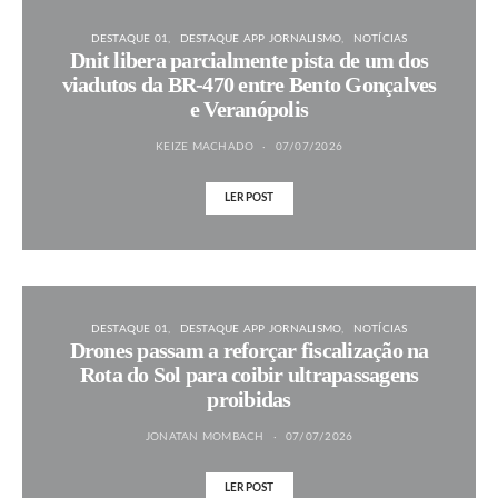
DESTAQUE 01
DESTAQUE APP JORNALISMO
NOTÍCIAS
Dnit libera parcialmente pista de um dos
viadutos da BR-470 entre Bento Gonçalves
e Veranópolis
KEIZE MACHADO
07/07/2026
LER POST
DESTAQUE 01
DESTAQUE APP JORNALISMO
NOTÍCIAS
Drones passam a reforçar fiscalização na
Rota do Sol para coibir ultrapassagens
proibidas
JONATAN MOMBACH
07/07/2026
LER POST