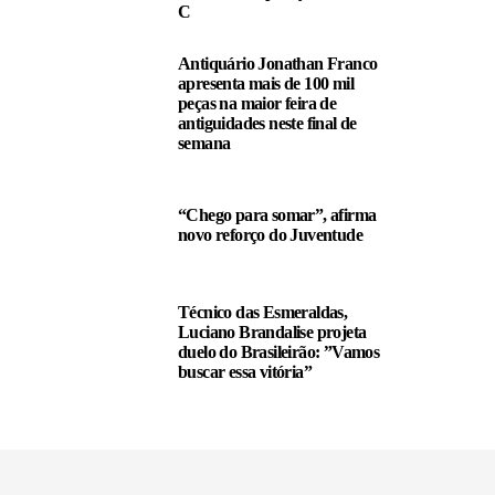
C
Antiquário Jonathan Franco
apresenta mais de 100 mil
peças na maior feira de
antiguidades neste final de
semana
“Chego para somar”, afirma
novo reforço do Juventude
Técnico das Esmeraldas,
Luciano Brandalise projeta
duelo do Brasileirão: ”Vamos
buscar essa vitória”