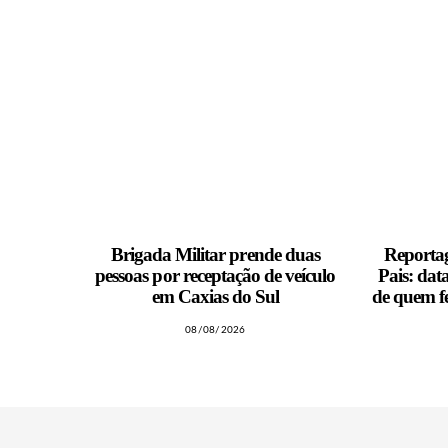
Brigada Militar prende duas
Reportag
pessoas por receptação de veículo
Pais: dat
em Caxias do Sul
de quem f
08/08/2026