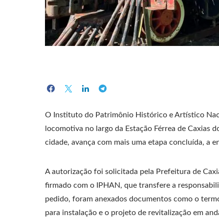
O Instituto do Patrimônio Histórico e Artístico Na
locomotiva no largo da Estação Férrea de Caxias do
cidade, avança com mais uma etapa concluída, a en
A autorização foi solicitada pela Prefeitura de 
firmado com o IPHAN, que transfere a responsabili
pedido, foram anexados documentos como o termo d
para instalação e o projeto de revitalização em a