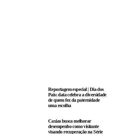
LEIA TAMBÉM
Reportagem especial | Dia dos
Pais: data celebra a diversidade
de quem fez da paternidade
uma escolha
Caxias busca melhorar
desempenho como visitante
visando recuperação na Série