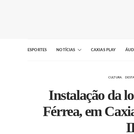
ESPORTES
NOTÍCIAS
CAXIAS PLAY
ÁUD
CULTURA
DEST
Instalação da l
Férrea, em Caxia