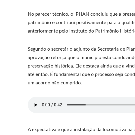
No parecer técnico, o IPHAN concluiu que a presen
patrimônio e contribui positivamente para a qualif
anteriormente pelo Instituto do Patrimônio Históric
Segundo o secretário adjunto da Secretaria de Pla
aprovação reforça que o município está conduzin
preservação histórica. Ele destaca ainda que a vin
até então. É fundamental que o processo seja cond
um acordo não cumprido.
A expectativa é que a instalação da locomotiva na 