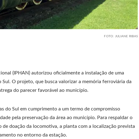
FOTO: JULIANE RIBAS
cional (IPHAN) autorizou oficialmente a instalação de uma
 Sul. O projeto, que busca valorizar a memória ferroviária da
trega do parecer favorável ao município.
Caxias do Sul em cumprimento a um termo de compromisso
dade pela preservação da área ao município. Para respaldar o
e doação da locomotiva, a planta com a localização prevista
ndamento no entorno da estação.