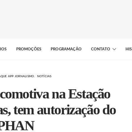
IOS
PROMOÇÕES
PROGRAMAÇÃO
CONTATO
HI
AQUE APP JORNALISMO
NOTÍCIAS
ocomotiva na Estação
s, tem autorização do
IPHAN