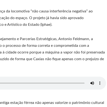
ça da locomotiva “não causa interferência negativa” ao
icação do espaço. O projeto já havia sido aprovado
o e Artístico do Estado (Iphae).
nejamento e Parcerias Estratégicas, Antonio Feldmann, a
do o processo de forma correta e comprometida com a
da à cidade ocorre porque a máquina a vapor não foi preservada
uzido de forma que Caxias não fique apenas com o prejuízo de
antiga estação férrea não apenas valorize o patrimônio cultural