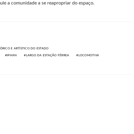
ule a comunidade a se reapropriar do espaço.
ÓRICO E ARTÍSTICO DO ESTADO
IPHAN
LARGO DA ESTAÇÃO FÉRREA
LOCOMOTIVA