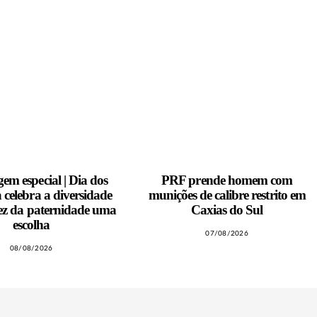
em especial | Dia dos
PRF prende homem com
a celebra a diversidade
munições de calibre restrito em
ez da paternidade uma
Caxias do Sul
escolha
07/08/2026
08/08/2026