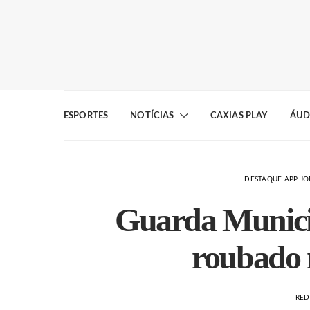
ESPORTES
NOTÍCIAS
CAXIAS PLAY
ÁUD
DESTAQUE APP J
Guarda Municip
roubado 
RE