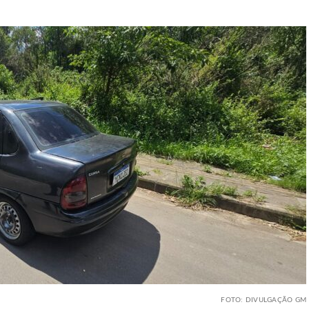
FOTO: DIVULGAÇÃO GM