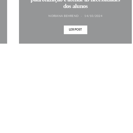
dos alunos
NORIANA BEHREND
14/10/2024
LER POST