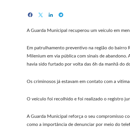
A Guarda Municipal recuperou um veículo em meno
Em patrulhamento preventivo na região do bairro 
Milenium em via pública com sinais de abandono. Ao
havia sido furtado por volta das 6h da manhã do 
Os criminosos já estavam em contato com a vítima 
O veículo foi recolhido e foi realizado o registro j
A Guarda Municipal reforça o seu compromisso com
como a importância de denunciar por meio do tele