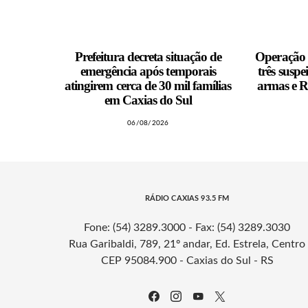
Prefeitura decreta situação de
Operação d
emergência após temporais
três suspe
atingirem cerca de 30 mil famílias
armas e R
em Caxias do Sul
06/08/2026
RÁDIO CAXIAS 93.5 FM
Fone: (54) 3289.3000 - Fax: (54) 3289.3030
Rua Garibaldi, 789, 21º andar, Ed. Estrela, Centro
CEP 95084.900 - Caxias do Sul - RS