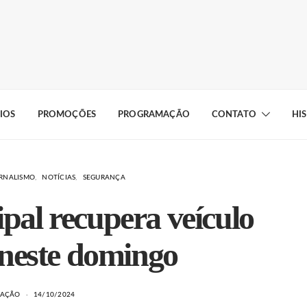
IOS
PROMOÇÕES
PROGRAMAÇÃO
CONTATO
HI
ORNALISMO
NOTÍCIAS
SEGURANÇA
al recupera veículo
neste domingo
DAÇÃO
14/10/2024