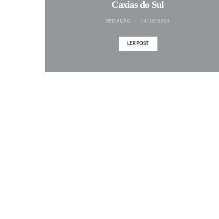
Caxias do Sul
REDAÇÃO
14/10/2024
LER POST
MAIS NOTÍCIAS