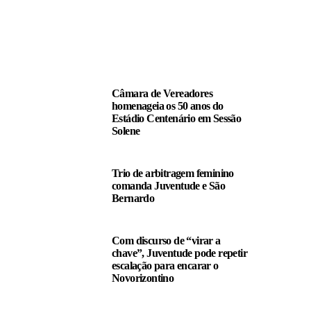
LEIA TAMBÉM
Câmara de Vereadores
homenageia os 50 anos do
Estádio Centenário em Sessão
Solene
Trio de arbitragem feminino
comanda Juventude e São
Bernardo
Com discurso de “virar a
chave”, Juventude pode repetir
escalação para encarar o
Novorizontino