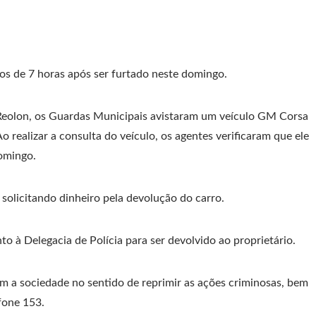
s de 7 horas após ser furtado neste domingo.
Reolon, os Guardas Municipais avistaram um veículo GM Corsa
 realizar a consulta do veículo, os agentes verificaram que ele
domingo.
solicitando dinheiro pela devolução do carro.
unto à Delegacia de Polícia para ser devolvido ao proprietário.
 a sociedade no sentido de reprimir as ações criminosas, bem
fone 153.