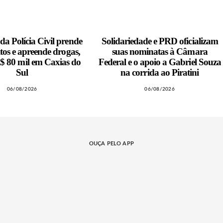
a Polícia Civil prende
Solidariedade e PRD oficializam
itos e apreende drogas,
suas nominatas à Câmara
$ 80 mil em Caxias do
Federal e o apoio a Gabriel Souza
Sul
na corrida ao Piratini
06/08/2026
06/08/2026
OUÇA PELO APP