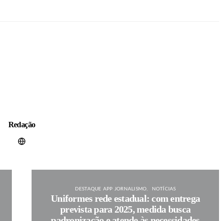
Redação
DESTAQUE APP JORNALISMO
NOTÍCIAS
Uniformes rede estadual: com entrega
prevista para 2025, medida busca
padronização e atende às necessidades