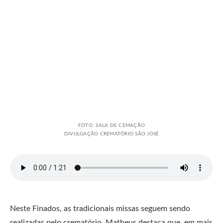
FOTO: SALA DE CEMAÇÃO
DIVULGAÇÃO CREMATÓRIO SÃO JOSÉ
Neste Finados, as tradicionais missas seguem sendo
realizadas pelo crematório. Matheus destaca que, em mais