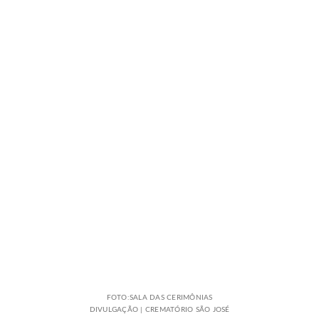
FOTO:SALA DAS CERIMÔNIAS
DIVULGAÇÃO | CREMATÓRIO SÃO JOSÉ