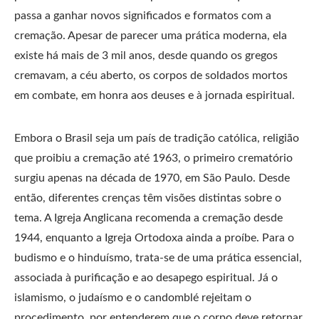
passa a ganhar novos significados e formatos com a
cremação. Apesar de parecer uma prática moderna, ela
existe há mais de 3 mil anos, desde quando os gregos
cremavam, a céu aberto, os corpos de soldados mortos
em combate, em honra aos deuses e à jornada espiritual.
Embora o Brasil seja um país de tradição católica, religião
que proibiu a cremação até 1963, o primeiro crematório
surgiu apenas na década de 1970, em São Paulo. Desde
então, diferentes crenças têm visões distintas sobre o
tema. A Igreja Anglicana recomenda a cremação desde
1944, enquanto a Igreja Ortodoxa ainda a proíbe. Para o
budismo e o hinduísmo, trata-se de uma prática essencial,
associada à purificação e ao desapego espiritual. Já o
islamismo, o judaísmo e o candomblé rejeitam o
procedimento, por entenderem que o corpo deve retornar