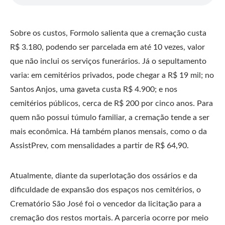
Sobre os custos, Formolo salienta que a cremação custa
R$ 3.180, podendo ser parcelada em até 10 vezes, valor
que não inclui os serviços funerários. Já o sepultamento
varia: em cemitérios privados, pode chegar a R$ 19 mil; no
Santos Anjos, uma gaveta custa R$ 4.900; e nos
cemitérios públicos, cerca de R$ 200 por cinco anos. Para
quem não possui túmulo familiar, a cremação tende a ser
mais econômica. Há também planos mensais, como o da
AssistPrev, com mensalidades a partir de R$ 64,90.
Atualmente, diante da superlotação dos ossários e da
dificuldade de expansão dos espaços nos cemitérios, o
Crematório São José foi o vencedor da licitação para a
cremação dos restos mortais. A parceria ocorre por meio