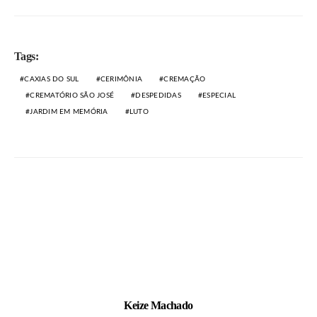
Tags:
CAXIAS DO SUL
CERIMÔNIA
CREMAÇÃO
CREMATÓRIO SÃO JOSÉ
DESPEDIDAS
ESPECIAL
JARDIM EM MEMÓRIA
LUTO
Keize Machado