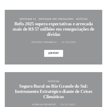
DESTAQUE 01
DESTAQUE APP JORNALISMO
NOTÍCIAS
Refis 2025 supera expectativas e arrecada
mais de R$ 57 milhões em renegociações de
dívidas
JONATAN MOMBACH
31/10/2025
LER POST
NOTÍCIAS
Seguro Rural no Rio Grande do Sul:
Instrumento Estratégico diante de Crises
Climáticas
NORIANA BEHREND
01/11/2025