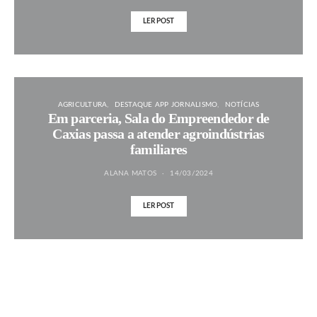
LER POST
AGRICULTURA
DESTAQUE APP JORNALISMO
NOTÍCIAS
Em parceria, Sala do Empreendedor de
Caxias passa a atender agroindústrias
familiares
ALANA MATOS
14/03/2024
LER POST
MAIS NOTÍCIAS