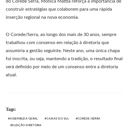
do Corede Serra, Monica Mattia reforça a importância de
construir estratégias que colaborem para uma rápida
inserção regional na nova economia.
O Corede/Serra, ao longo dos mais de 30 anos, sempre
trabalhou com consenso em relação à diretoria que
assumiria a gestão seguinte. Neste ano, uma única chapa
foi inscrita, ou seja, mantendo a tradição, o resultado final
será definido por meio de um consenso entre a diretoria
atual.
Tags:
ASSEMBLEIA GERAL
CAXIAS DO SUL
COREDE/SERRA
ELEIÇÃO DIRETORIA