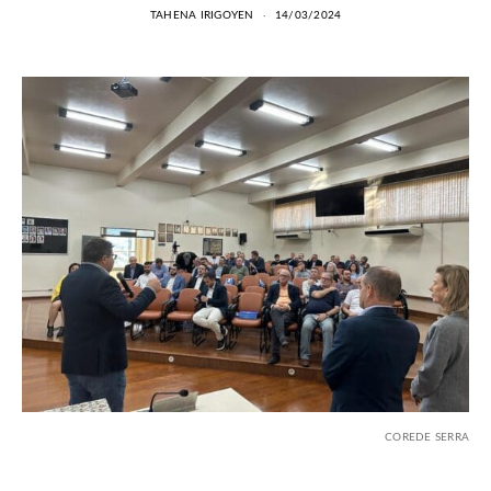
TAHENA IRIGOYEN
14/03/2024
COREDE SERRA