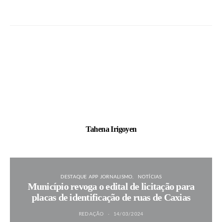
Tahena Irigoyen
DESTAQUE APP JORNALISMO
NOTÍCIAS
Município revoga o edital de licitação para
placas de identificação de ruas de Caxias
REDAÇÃO
14/03/2024