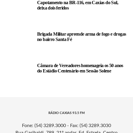
Capotamento na BR-116, em Caxias do Sul,
deixa dois feridos
Brigada Militar apreende arma de fogo e drogas
no bairro Santa Fé
Câmara de Vereadores homenageia os 50 anos
do Estádio Centenário em Sessão Solene
RÁDIO CAXIAS 93.5 FM
Fone: (54) 3289.3000 - Fax: (54) 3289.3030
Rua Garibaldi, 789, 21º andar, Ed. Estrela, Centro