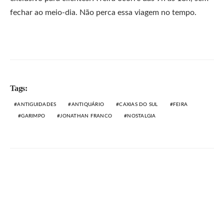
fechar ao meio-dia. Não perca essa viagem no tempo.
Tags:
ANTIGUIDADES
ANTIQUÁRIO
CAXIAS DO SUL
FEIRA
GARIMPO
JONATHAN FRANCO
NOSTALGIA