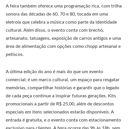
A feira também oferece uma programação rica, com trilha
sonora das décadas de 60, 70 e 80, tocada em uma
eletrola que celebra a música como parte da identidade
cultural. Além disso, o evento conta com brechó,
artesanato, tatuagens, exposição de carros antigos e uma
área de alimentação com opções como chopp artesanal e
petiscos.
A última edição do ano é mais do que um evento
comercial; é um marco cultural, um espaço para resgatar
memórias, compartilhar histórias e garantir que o legado
de cada peça continue a inspirar futuras gerações. Kits
promocionais a partir de R$ 25,00, além de descontos
especiais em itens selecionados estarão disponíveis. A
entrada é gratuita, e o evento conta com estacionamento
exclusivo para clientes. A feira ocorre das 9h às 18h, sem