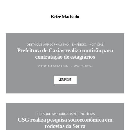
Keize Machado
DESTAQUE APP JORNALISMO
EMPREGO
NOTÍCIAS
Prefeitura de Caxias realiza mutirão para
contratação de estagiários
CRISTIAN BERGAMIN
05/12/2024
LER POST
DESTAQUE APP JORNALISMO
NOTÍCIAS
CSG realiza pesquisa socioeconômica em
rodovias da Serra