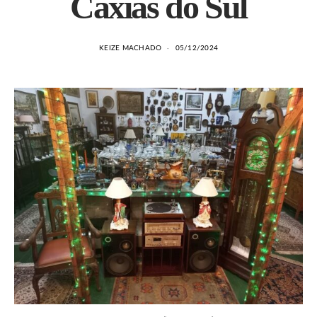
Caxias do Sul
KEIZE MACHADO
05/12/2024