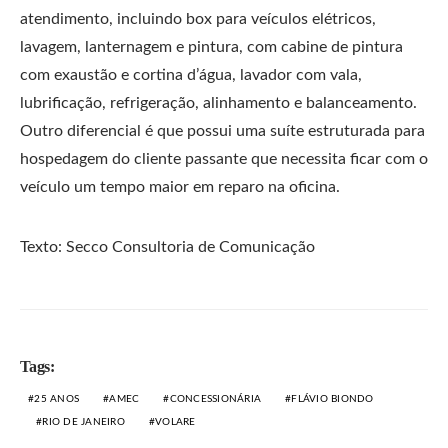
atendimento, incluindo box para veículos elétricos,
lavagem, lanternagem e pintura, com cabine de pintura
com exaustão e cortina d’água, lavador com vala,
lubrificação, refrigeração, alinhamento e balanceamento.
Outro diferencial é que possui uma suíte estruturada para
hospedagem do cliente passante que necessita ficar com o
veículo um tempo maior em reparo na oficina.
Texto: Secco Consultoria de Comunicação
Tags:
25 ANOS
AMEC
CONCESSIONÁRIA
FLÁVIO BIONDO
RIO DE JANEIRO
VOLARE