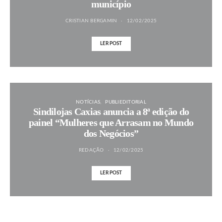
município
CRISTIAN BERGAMIN
12/02/2025
LER POST
NOTÍCIAS
PUBLIEDITORIAL
Sindilojas Caxias anuncia a 8ª edição do
painel “Mulheres que Arrasam no Mundo
dos Negócios”
REDAÇÃO
12/02/2025
LER POST