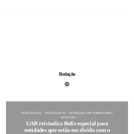
Redação
AÇÃO SOCIAL
DESTAQUE 01
DESTAQUE APP JORNALISMO
NOTÍCIAS
UAB reivindica Refis especial para
entidades que estão em dívida com o