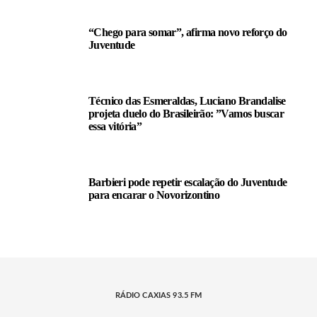
“Chego para somar”, afirma novo reforço do
Juventude
Técnico das Esmeraldas, Luciano Brandalise
projeta duelo do Brasileirão: ”Vamos buscar
essa vitória”
Barbieri pode repetir escalação do Juventude
para encarar o Novorizontino
RÁDIO CAXIAS 93.5 FM