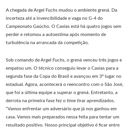
A chegada de Argel Fuchs mudou o ambiente grená. Da
incerteza até a invencibilidade e vaga no G-4 do
Campeonato Gaúcho. O Caxias está há quatro jogos sem
perder e retomou a autoestima após momento de
turbulência na arrancada da competição.
Sob comando de Argel Fuchs, o grená venceu três jogos e
empatou um. O técnico conseguiu levar o Caxias para a
segunda fase da Copa do Brasil e avançou em 3º lugar no
estadual. Agora, acontecerá o reencontro com o São José,
que foi a última equipe a superar o grená. Entretanto, a
derrota na primeira fase fez o time tirar aprendizados.
“Vamos enfrentar um adversário que já nos ganhou em
casa. Vamos mais preparados nessa feita para tentar um
resultado positivo. Nosso principal objetivo é ficar entre