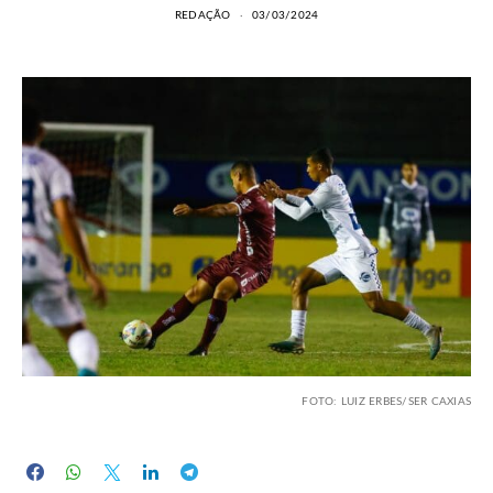
REDAÇÃO
03/03/2024
FOTO: LUIZ ERBES/SER CAXIAS