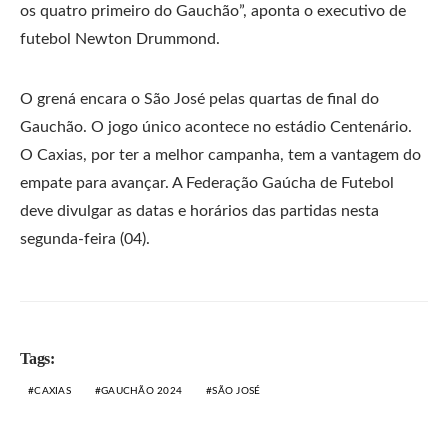
os quatro primeiro do Gauchão”, aponta o executivo de
futebol Newton Drummond.
O grená encara o São José pelas quartas de final do
Gauchão. O jogo único acontece no estádio Centenário.
O Caxias, por ter a melhor campanha, tem a vantagem do
empate para avançar. A Federação Gaúcha de Futebol
deve divulgar as datas e horários das partidas nesta
segunda-feira (04).
Tags:
CAXIAS
GAUCHÃO 2024
SÃO JOSÉ