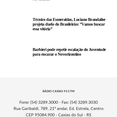
Técnico das Esmeraldas, Luciano Brandalise
projeta duelo do Brasileirão: ”Vamos buscar
essa vitória”
Barbieri pode repetir escalação do Juventude
para encarar o Novorizontino
RÁDIO CAXIAS 93.5 FM
Fone: (54) 3289.3000 - Fax: (54) 3289.3030
Rua Garibaldi, 789, 21º andar, Ed. Estrela, Centro
CEP 95084.900 - Caxias do Sul - RS