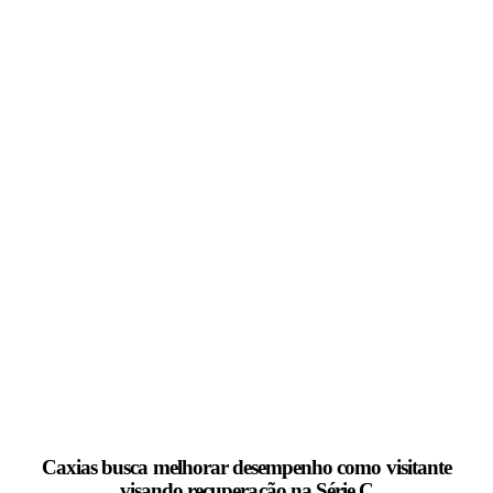
Caxias busca melhorar desempenho como visitante
visando recuperação na Série C