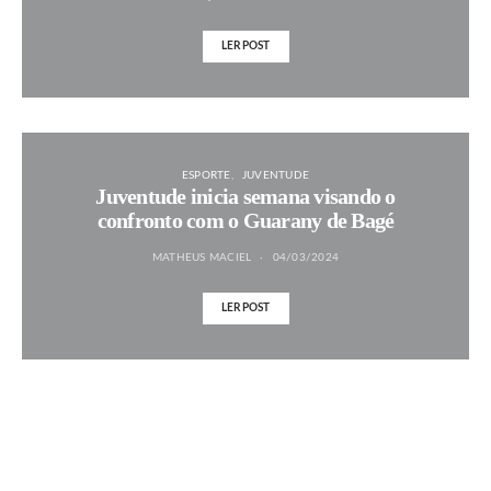
LER POST
ESPORTE
JUVENTUDE
Juventude inicia semana visando o
confronto com o Guarany de Bagé
MATHEUS MACIEL
04/03/2024
LER POST
MAIS NOTÍCIAS