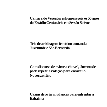
LEIA TAMBÉM
Câmara de Vereadores homenageia os 50 anos
do Estádio Centenário em Sessão Solene
Trio de arbitragem feminino comanda
Juventude e São Bernardo
Com discurso de “virar a chave”, Juventude
pode repetir escalação para encarar o
Novorizontino
Caxias deve ter mudanças para enfrentar a
Itabaiana