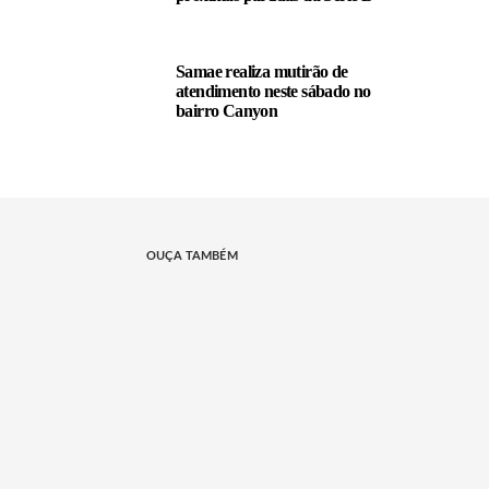
Samae realiza mutirão de
atendimento neste sábado no
bairro Canyon
OUÇA TAMBÉM