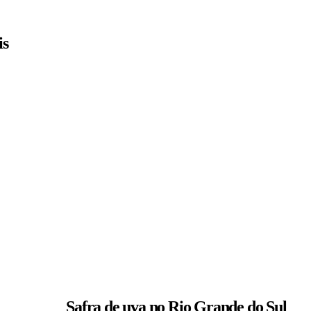
is
Safra de uva no Rio Grande do Sul