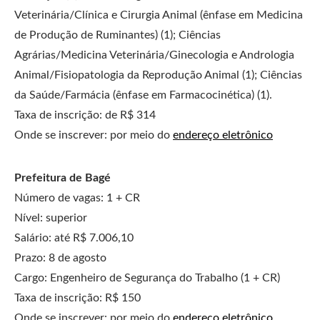
Veterinária/Clínica e Cirurgia Animal (ênfase em Medicina
de Produção de Ruminantes) (1); Ciências
Agrárias/Medicina Veterinária/Ginecologia e Andrologia
Animal/Fisiopatologia da Reprodução Animal (1); Ciências
da Saúde/Farmácia (ênfase em Farmacocinética) (1).
Taxa de inscrição: de R$ 314
Onde se inscrever: por meio do
endereço eletrônico
Prefeitura de Bagé
Número de vagas: 1 + CR
Nível: superior
Salário: até R$ 7.006,10
Prazo: 8 de agosto
Cargo: Engenheiro de Segurança do Trabalho (1 + CR)
Taxa de inscrição: R$ 150
Onde se inscrever: por meio do
endereço eletrônico