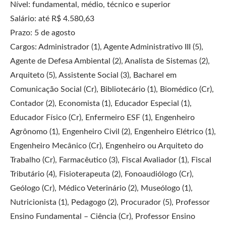
Nível: fundamental, médio, técnico e superior
Salário: até R$ 4.580,63
Prazo: 5 de agosto
Cargos: Administrador (1), Agente Administrativo III (5),
Agente de Defesa Ambiental (2), Analista de Sistemas (2),
Arquiteto (5), Assistente Social (3), Bacharel em
Comunicação Social (Cr), Bibliotecário (1), Biomédico (Cr),
Contador (2), Economista (1), Educador Especial (1),
Educador Físico (Cr), Enfermeiro ESF (1), Engenheiro
Agrônomo (1), Engenheiro Civil (2), Engenheiro Elétrico (1),
Engenheiro Mecânico (Cr), Engenheiro ou Arquiteto do
Trabalho (Cr), Farmacêutico (3), Fiscal Avaliador (1), Fiscal
Tributário (4), Fisioterapeuta (2), Fonoaudiólogo (Cr),
Geólogo (Cr), Médico Veterinário (2), Museólogo (1),
Nutricionista (1), Pedagogo (2), Procurador (5), Professor
Ensino Fundamental – Ciência (Cr), Professor Ensino