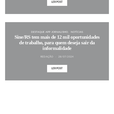
LER POST
DESTAQUE APP JORNALISMO
NOTÍCIAS
Sine/RS tem mais de 12 mil oportunidades
de trabalho, para quem deseja sair da
informalidade
REDAÇÃO
28/07/2024
LER POST
MAIS NOTÍCIAS