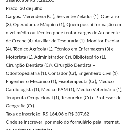
Salário: até R$ 9.282,00
Prazo: 30 de julho
Cargos: Merendeira (Cr), Servente/Zelador (1), Operário
(3), Operador de Máquina (1), Quem possui formação em
nível médio ou técnico pode tentar cargos de Atendente
de Creche (4), Auxiliar de Tesouraria (1), Monitor Escolar
(4), Técnico Agrícola (1), Técnico em Enfermagem (3) e
Motorista (1), Administrador Cr), Bibliotecário (1),
Cirurgião Dentista (Cr), Cirurgião Dentista –
Odontopediatria (1), Contador (Cr), Engenheiro Civil (1),
Engenheiro Mecânico (1), Fisioterapeuta (Cr), Médico
Cardiologista (1), Médico PAM (1), Médico Veterinário (1),
Terapeuta Ocupacional (1), Tesoureiro (Cr) e Professor de
Geografia (Cr).
Taxa de inscrição: R$ 164,06 e R$ 307,62
Onde se inscrever: por meio do formulário pela internet,