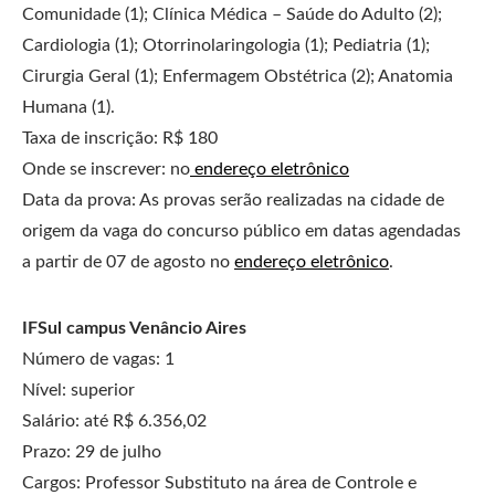
Comunidade (1); Clínica Médica – Saúde do Adulto (2);
Cardiologia (1); Otorrinolaringologia (1); Pediatria (1);
Cirurgia Geral (1); Enfermagem Obstétrica (2); Anatomia
Humana (1).
Taxa de inscrição: R$ 180
Onde se inscrever: no
endereço eletrônico
Data da prova: As provas serão realizadas na cidade de
origem da vaga do concurso público em datas agendadas
a partir de 07 de agosto no
endereço eletrônico
.
IFSul campus Venâncio Aires
Número de vagas: 1
Nível: superior
Salário: até R$ 6.356,02
Prazo: 29 de julho
Cargos: Professor Substituto na área de Controle e