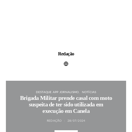
Redação
DESTAQUE APP JORNALISMO
NOTÍCIAS
Brigada Militar prende casal com moto
suspeita de ter sido utilizada em
execução em Canela
REDAÇÃO
28/07/2024