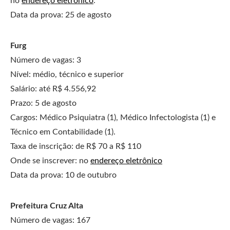
no
endereço eletrônico
.
Data da prova: 25 de agosto
Furg
Número de vagas: 3
Nível: médio, técnico e superior
Salário: até R$ 4.556,92
Prazo: 5 de agosto
Cargos: Médico Psiquiatra (1), Médico Infectologista (1) e
Técnico em Contabilidade (1).
Taxa de inscrição: de R$ 70 a R$ 110
Onde se inscrever: no
endereço eletrônico
Data da prova: 10 de outubro
Prefeitura Cruz Alta
Número de vagas: 167