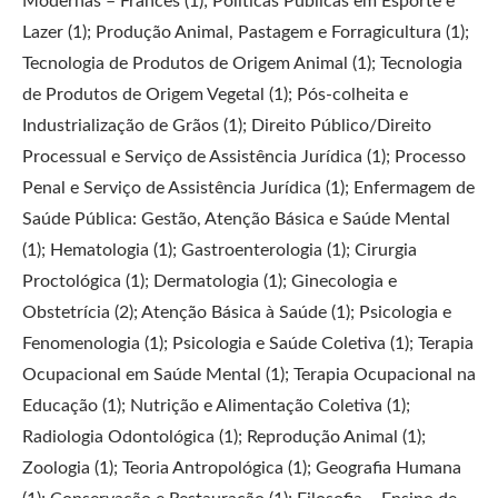
Modernas – Francês (1); Políticas Públicas em Esporte e
Lazer (1); Produção Animal, Pastagem e Forragicultura (1);
Tecnologia de Produtos de Origem Animal (1); Tecnologia
de Produtos de Origem Vegetal (1); Pós-colheita e
Industrialização de Grãos (1); Direito Público/Direito
Processual e Serviço de Assistência Jurídica (1); Processo
Penal e Serviço de Assistência Jurídica (1); Enfermagem de
Saúde Pública: Gestão, Atenção Básica e Saúde Mental
(1); Hematologia (1); Gastroenterologia (1); Cirurgia
Proctológica (1); Dermatologia (1); Ginecologia e
Obstetrícia (2); Atenção Básica à Saúde (1); Psicologia e
Fenomenologia (1); Psicologia e Saúde Coletiva (1); Terapia
Ocupacional em Saúde Mental (1); Terapia Ocupacional na
Educação (1); Nutrição e Alimentação Coletiva (1);
Radiologia Odontológica (1); Reprodução Animal (1);
Zoologia (1); Teoria Antropológica (1); Geografia Humana