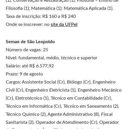
(1); Conservação e Restauração (1); Filosofia – Ensino de
Filosofia (1); Matemática (1); Matemática Aplicada (1).
Taxa de inscrição: R$ 160 a R$ 240
Onde se inscrever: no
site da UFPel
Semae de São Leopoldo
Número de vagas: 25
Nível: fundamental, médio, técnico e superior
Salário: até R$ 6.577,92
Prazo: 9 de agosto
Cargos: Assistente Social (Cr), Biólogo (Cr), Engenheiro
Civil (Cr), Engenheiro Eletricista (1), Engenheiro Mecânico
(Cr), Eletrotécnico (1), Técnico em Contabilidade (Cr),
Técnico em Informática (Cr), Técnico em Saneamento (2),
Técnico Químico (2), Agente Administrativo (8), Fiscal
Sanitarista (2), Operador de Atendimento (Cr), Operador