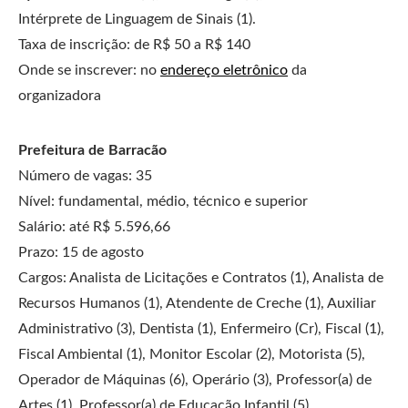
Intérprete de Linguagem de Sinais (1).
Taxa de inscrição: de R$ 50 a R$ 140
Onde se inscrever: no
endereço eletrônico
da
organizadora
Prefeitura de Barracão
Número de vagas: 35
Nível: fundamental, médio, técnico e superior
Salário: até R$ 5.596,66
Prazo: 15 de agosto
Cargos: Analista de Licitações e Contratos (1), Analista de
Recursos Humanos (1), Atendente de Creche (1), Auxiliar
Administrativo (3), Dentista (1), Enfermeiro (Cr), Fiscal (1),
Fiscal Ambiental (1), Monitor Escolar (2), Motorista (5),
Operador de Máquinas (6), Operário (3), Professor(a) de
Artes (1), Professor(a) de Educação Infantil (5),