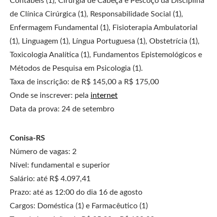
Contábeis (1), Cirurgia de Cabeça e Pescoço da Disciplina
de Clínica Cirúrgica (1), Responsabilidade Social (1),
Enfermagem Fundamental (1), Fisioterapia Ambulatorial
(1), Linguagem (1), Língua Portuguesa (1), Obstetrícia (1),
Toxicologia Analítica (1), Fundamentos Epistemológicos e
Métodos de Pesquisa em Psicologia (1).
Taxa de inscrição: de R$ 145,00 a R$ 175,00
Onde se inscrever: pela
internet
Data da prova: 24 de setembro
Conisa-RS
Número de vagas: 2
Nível: fundamental e superior
Salário: até R$ 4.097,41
Prazo: até as 12:00 do dia 16 de agosto
Cargos: Doméstica (1) e Farmacêutico (1)