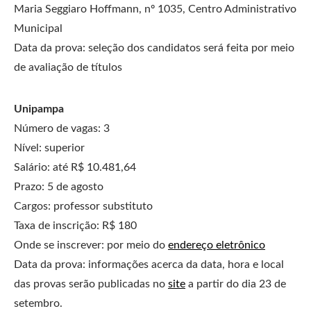
Maria Seggiaro Hoffmann, nº 1035, Centro Administrativo
Municipal
Data da prova: seleção dos candidatos será feita por meio
de avaliação de títulos
Unipampa
Número de vagas: 3
Nível: superior
Salário: até R$ 10.481,64
Prazo: 5 de agosto
Cargos: professor substituto
Taxa de inscrição: R$ 180
Onde se inscrever: por meio do
endereço eletrônico
Data da prova: informações acerca da data, hora e local
das provas serão publicadas no
site
a partir do dia 23 de
setembro.