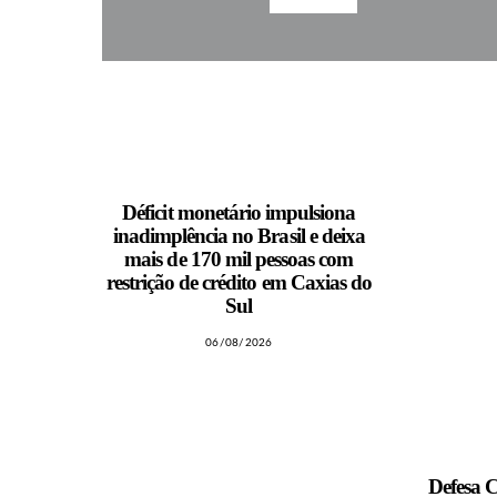
MAIS NOTÍCIAS
Déficit monetário impulsiona
inadimplência no Brasil e deixa
mais de 170 mil pessoas com
restrição de crédito em Caxias do
Sul
06/08/2026
Defesa C