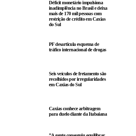
Déficit monetário impulsiona
inadimplência no Brasil e deixa
mais de 170 mil pessoas com
restrição de crédito em Caxias
do Sul
PF desarticula esquema de
tráfico internacional de drogas
Seis veículos de fretamento são
recolhidos por irregularidades
em Caxias do Sul
Caxias conhece arbitragem
para duelo diante da Itabaiana
”A gente conseguiu equilibrar