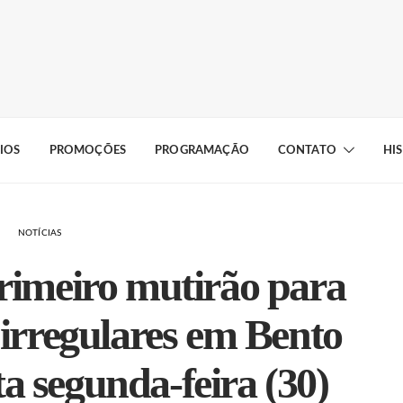
IOS
PROMOÇÕES
PROGRAMAÇÃO
CONTATO
HI
NOTÍCIAS
rimeiro mutirão para
 irregulares em Bento
a segunda-feira (30)