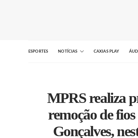
ESPORTES
NOTÍCIAS
CAXIAS PLAY
ÁUD
MPRS realiza p
remoção de fios
Gonçalves, nest