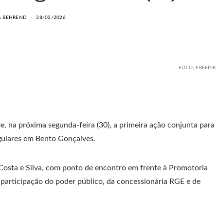
A BEHREND
28/03/2026
FOTO; FREEPIK
, na próxima segunda-feira (30), a primeira ação conjunta para
egulares em Bento Gonçalves.
Costa e Silva, com ponto de encontro em frente à Promotoria
a participação do poder público, da concessionária RGE e de