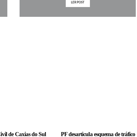
LER POST
ivil de Caxias do Sul
PF desarticula esquema de tráfico