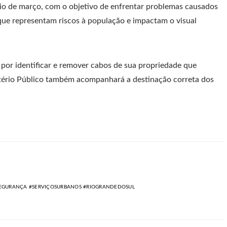
ício de março, com o objetivo de enfrentar problemas causados
 que representam riscos à população e impactam o visual
por identificar e remover cabos de sua propriedade que
stério Público também acompanhará a destinação correta dos
SEGURANÇA #SERVIÇOSURBANOS #RIOGRANDEDOSUL