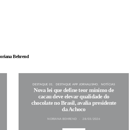
oriana Behrend
DESTAQUE 01
DESTAQUE APP JORNALISMO
NOTÍCIAS
Nova lei que define teor mínimo de
cacau deve elevar qualidade do
chocolate no Brasil, avalia presidente
da Achoco
NORIANA BEHREND
28/03/2026