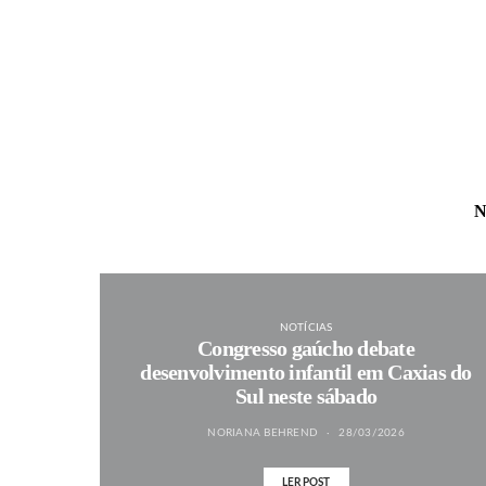
N
NOTÍCIAS
Congresso gaúcho debate
desenvolvimento infantil em Caxias do
Sul neste sábado
NORIANA BEHREND
28/03/2026
LER POST