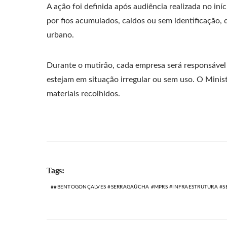
A ação foi definida após audiência realizada no in
por fios acumulados, caídos ou sem identificação,
urbano.
Durante o mutirão, cada empresa será responsável 
estejam em situação irregular ou sem uso. O Mini
materiais recolhidos.
Tags:
#BENTOGONÇALVES #SERRAGAÚCHA #MPRS #INFRAESTRUTURA #