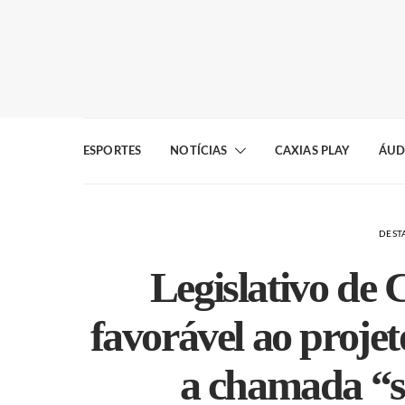
ESPORTES
NOTÍCIAS
CAXIAS PLAY
ÁUD
DEST
Legislativo de
favorável ao projet
a chamada “s