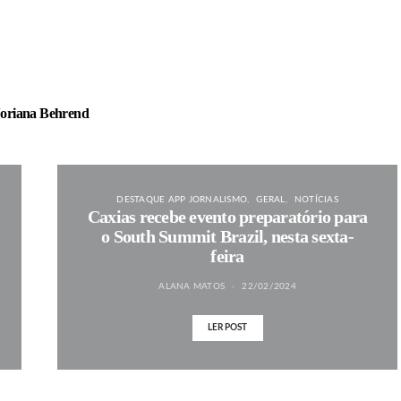
oriana Behrend
DESTAQUE APP JORNALISMO
GERAL
NOTÍCIAS
Caxias recebe evento preparatório para
o South Summit Brazil, nesta sexta-
feira
ALANA MATOS
22/02/2024
LER POST