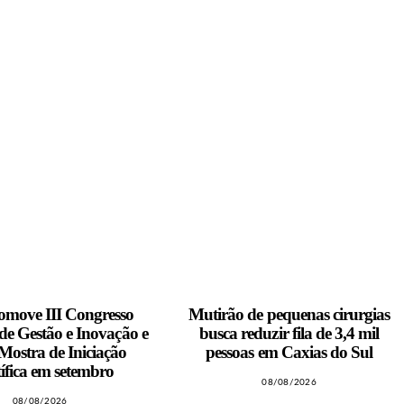
move III Congresso
Mutirão de pequenas cirurgias
 de Gestão e Inovação e
busca reduzir fila de 3,4 mil
ostra de Iniciação
pessoas em Caxias do Sul
ífica em setembro
08/08/2026
08/08/2026