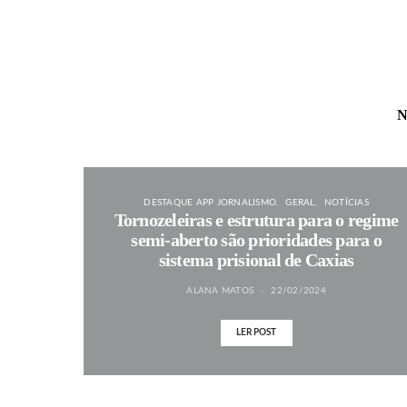
N
DESTAQUE APP JORNALISMO
GERAL
NOTÍCIAS
Tornozeleiras e estrutura para o regime
semi-aberto são prioridades para o
sistema prisional de Caxias
ALANA MATOS
22/02/2024
LER POST