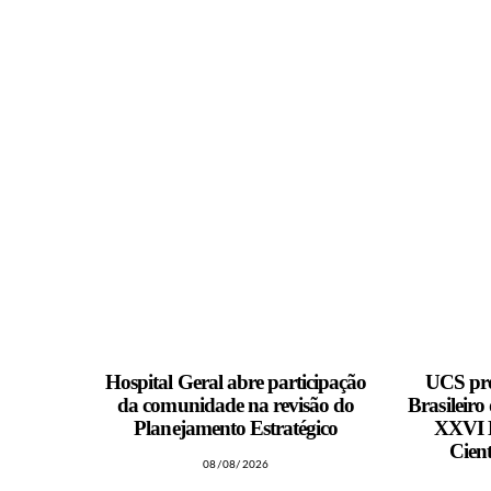
MAIS NOTÍCIAS
Hospital Geral abre participação
UCS pro
da comunidade na revisão do
Brasileiro
Planejamento Estratégico
XXVI M
Cient
08/08/2026