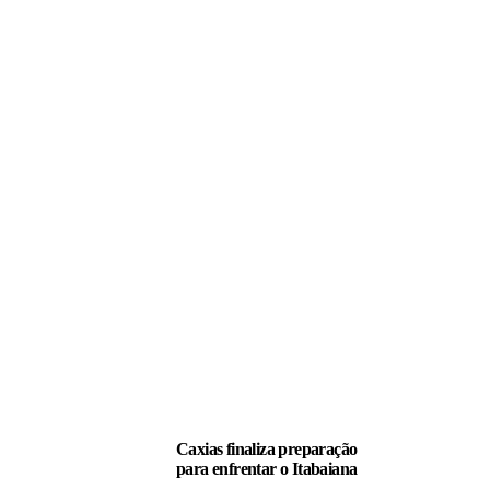
LEIA TAMBÉM
Caxias finaliza preparação
para enfrentar o Itabaiana