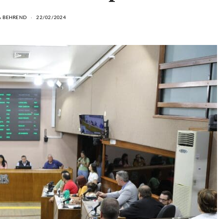
A BEHREND
22/02/2024