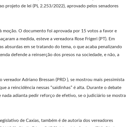
 projeto de lei (PL 2.253/2022), aprovado pelos senadores
 à moção. O documento foi aprovada por 15 votos a favor e
açaram a medida, esteve a vereadora Rose Frigeri (PT). Em
eias absurdas em se tratando do tema, o que acaba penalizando
egenda defende a reinserção dos presos na sociedade, e não, a
o vereador Adriano Bressan (PRD ), se mostrou mais pessimista
ue a reincidência nessas “saidinhas” é alta. Durante o debate
ada adianta pedir reforço de efetivo, se o judiciário se mostra
gislativo de Caxias, também é de autoria dos vereadores