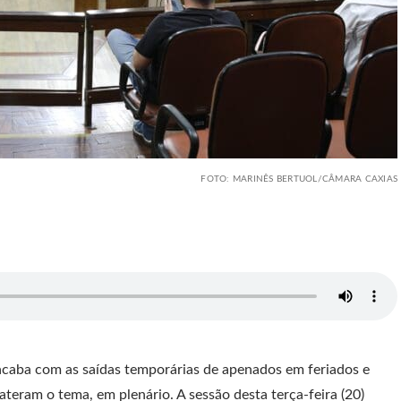
FOTO: MARINÊS BERTUOL/CÂMARA CAXIAS
acaba com as saídas temporárias de apenados em feriados e
teram o tema, em plenário. A sessão desta terça-feira (20)