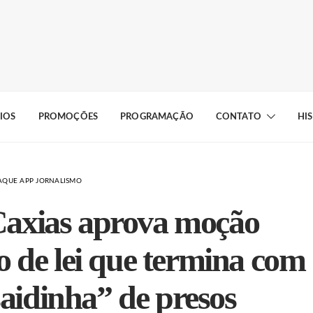
IOS
PROMOÇÕES
PROGRAMAÇÃO
CONTATO
HI
AQUE APP JORNALISMO
 Caxias aprova moção
o de lei que termina com
aidinha” de presos