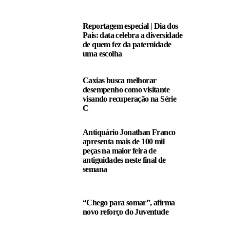
Reportagem especial | Dia dos
Pais: data celebra a diversidade
de quem fez da paternidade
uma escolha
Caxias busca melhorar
desempenho como visitante
visando recuperação na Série
C
Antiquário Jonathan Franco
apresenta mais de 100 mil
peças na maior feira de
antiguidades neste final de
semana
“Chego para somar”, afirma
novo reforço do Juventude