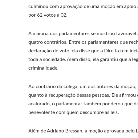
culminou com aprovação de uma moção em apoio ao
por 62 votos a 02.
A maioria dos parlamentares se mostrou favorável
quatro contrários. Entre os parlamentares que rech
declaração de voto, ela disse que a Direita tem id
toda a sociedade. Além disso, ela garantiu que a l
criminalidade.
Ao contrário da colega, um dos autores da moção, 
quanto à recuperação dessas pessoas. Ele afirmou q
acalorado, o parlamentar também ponderou que de n
benevolente com quem descumpre as leis.
Além de Adriano Bressan, a moção aprovada pelo Le