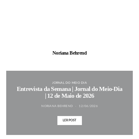
Noriana Behrend
JORNAL DO MEIO DIA
Entrevista da Semana | Jornal do Meio-Dia
| 12 de Maio de 2026
NORIANA BEHREND
12/06/2026
LER POST