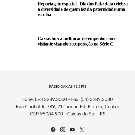
Reportagem especial | Dia dos Pais: data celebra
a diversidade de quem fez da paternidade uma
escolha
Caxias busca melhorar desempenho como
visitante visando recuperação na Série C
RÁDIO CAXIAS 93.5 FM
Fone: (54) 3289.3000 - Fax: (54) 3289.3030
Rua Garibaldi, 789, 21º andar, Ed. Estrela, Centro
CEP 95084.900 - Caxias do Sul - RS