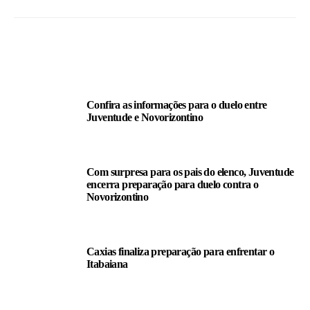
LEIA TAMBÉM
Confira as informações para o duelo entre
Juventude e Novorizontino
Com surpresa para os pais do elenco, Juventude
encerra preparação para duelo contra o
Novorizontino
Caxias finaliza preparação para enfrentar o
Itabaiana