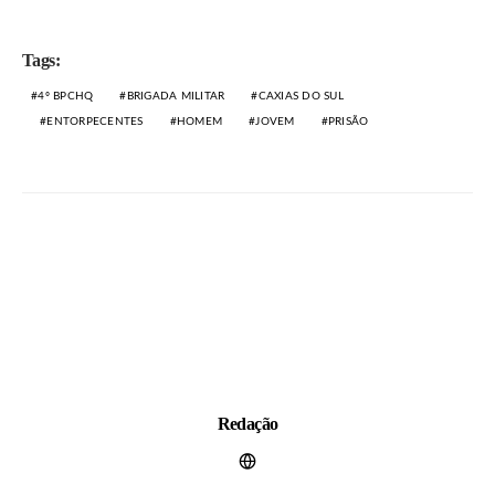
Tags:
4º BPCHQ
BRIGADA MILITAR
CAXIAS DO SUL
ENTORPECENTES
HOMEM
JOVEM
PRISÃO
Redação