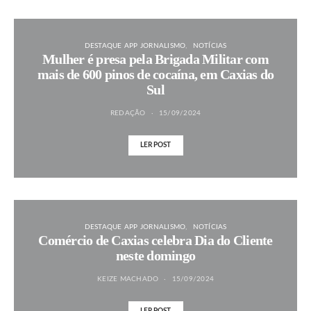
DESTAQUE APP JORNALISMO
NOTÍCIAS
Mulher é presa pela Brigada Militar com
mais de 600 pinos de cocaína, em Caxias do
Sul
REDAÇÃO
15/09/2024
LER POST
DESTAQUE APP JORNALISMO
NOTÍCIAS
Comércio de Caxias celebra Dia do Cliente
neste domingo
KEIZE MACHADO
15/09/2024