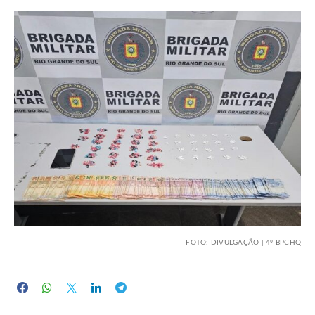
FOTO: DIVULGAÇÃO | 4º BPCHQ