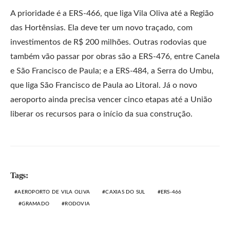
A prioridade é a ERS-466, que liga Vila Oliva até a Região
das Hortênsias. Ela deve ter um novo traçado, com
investimentos de R$ 200 milhões. Outras rodovias que
também vão passar por obras são a ERS-476, entre Canela
e São Francisco de Paula; e a ERS-484, a Serra do Umbu,
que liga São Francisco de Paula ao Litoral. Já o novo
aeroporto ainda precisa vencer cinco etapas até a União
liberar os recursos para o início da sua construção.
Tags:
AEROPORTO DE VILA OLIVA
CAXIAS DO SUL
ERS-466
GRAMADO
RODOVIA