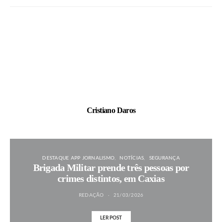
Cristiano Daros
DESTAQUE APP JORNALISMO
NOTÍCIAS
SEGURANÇA
Brigada Militar prende três pessoas por
crimes distintos, em Caxias
REDAÇÃO
21/03/2026
LER POST