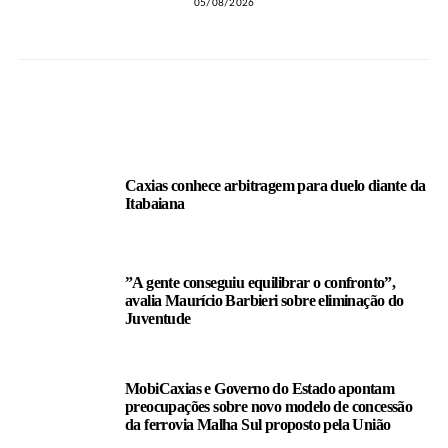
05/08/2026
LEIA TAMBÉM
Caxias conhece arbitragem para duelo diante da
Itabaiana
”A gente conseguiu equilibrar o confronto”,
avalia Maurício Barbieri sobre eliminação do
Juventude
MobiCaxias e Governo do Estado apontam
preocupações sobre novo modelo de concessão
da ferrovia Malha Sul proposto pela União