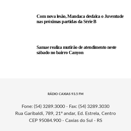
Com nova lesão, Mandaca desfalca o Juventude
nas próximas partidas da Série B
Samae realiza mutirão de atendimento neste
sábado no bairro Canyon
RÁDIO CAXIAS 93.5 FM
Fone: (54) 3289.3000 - Fax: (54) 3289.3030
Rua Garibaldi, 789, 21º andar, Ed. Estrela, Centro
CEP 95084.900 - Caxias do Sul - RS