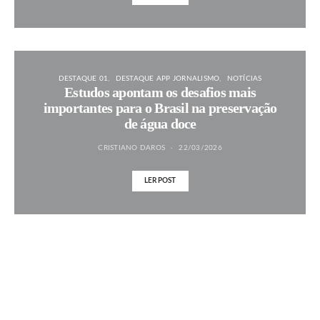
DESTAQUE 01
DESTAQUE APP JORNALISMO
NOTÍCIAS
Estudos apontam os desafios mais
importantes para o Brasil na preservação
de água doce
CRISTIANO DAROS
22/03/2026
LER POST
MAIS NOTÍCIAS