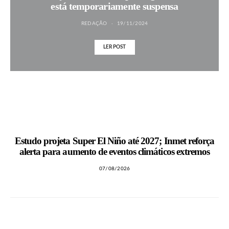
está temporariamente suspensa
REDAÇÃO
19/11/2024
LER POST
MAIS NOTÍCIAS
Estudo projeta Super El Niño até 2027; Inmet reforça
alerta para aumento de eventos climáticos extremos
07/08/2026
LEIA TAMBÉM