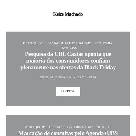
Keize Machado
DESTAQUE 01
DESTAQUE APP JORNALISMO
ECONOMIA
NOTÍCIAS
Pesquisa da CDL Caxias aponta que
maioria dos consumidores confiam
plenamente nas ofertas da Black Friday
CRISTIAN BERGAMIN
19/11/2024
LER POST
DESTAQUE 01
DESTAQUE APP JORNALISMO
NOTÍCIAS
Marcação de consultas pelo Agenda+UBS