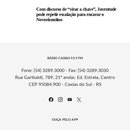
Com discurso de “virar a chave”, Juventude
pode repetir escalação para encarar o
Novorizontino
RÁDIO CAXIAS 93.5 FM
Fone: (54) 3289.3000 - Fax: (54) 3289.3030
Rua Garibaldi, 789, 21º andar, Ed. Estrela, Centro
CEP 95084.900 - Caxias do Sul - RS
OUÇA PELO APP