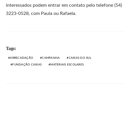
interessados podem entrar em contato pelo telefone (54)
3223-0528, com Paula ou Rafaela.
Tags:
ARRECADAÇÃO
CAMPANHA
CAXIAS DO SUL
FUNDAÇÃO CAXIAS
MATERIAIS ESCOLARES