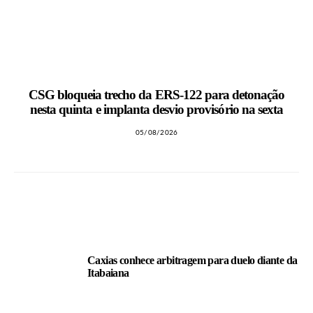
CSG bloqueia trecho da ERS-122 para detonação
nesta quinta e implanta desvio provisório na sexta
05/08/2026
LEIA TAMBÉM
Caxias conhece arbitragem para duelo diante da
Itabaiana