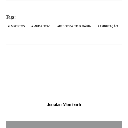
Tags:
IMPOSTOS
MUDANÇAS
REFORMA TRIBUTÁRIA
TRIBUTAÇÃO
Jonatan Mombach