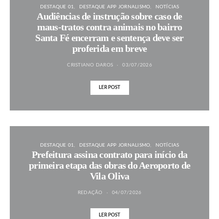
DESTAQUE 01
DESTAQUE APP JORNALISMO
NOTÍCIAS
Audiências de instrução sobre caso de
maus-tratos contra animais no bairro
Santa Fé encerram e sentença deve ser
proferida em breve
CRISTIANO DAROS
03/07/2026
LER POST
DESTAQUE 01
DESTAQUE APP JORNALISMO
NOTÍCIAS
Prefeitura assina contrato para início da
primeira etapa das obras do Aeroporto de
Vila Oliva
REDAÇÃO
04/07/2026
LER POST