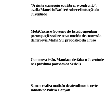
”A gente conseguiu equilibrar o confronto”,
avalia Maurício Barbieri sobre eliminação do
Juventude
MobiCaxias e Governo do Estado apontam
preocupações sobre novo modelo de concessão
da ferrovia Malha Sul proposto pela União
Com nova lesão, Mandaca desfalca o Juventude
nas próximas partidas da Série B
Samae realiza mutirão de atendimento neste
sábado no bairro Canyon