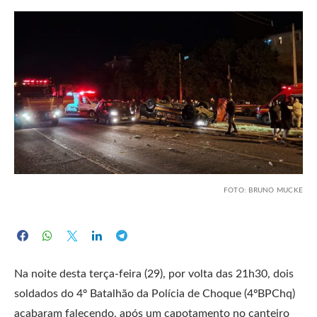
FOTO: BRUNO MUCKE
Na noite desta terça-feira (29), por volta das 21h30, dois
soldados do 4º Batalhão da Polícia de Choque (4ºBPChq)
acabaram falecendo, após um capotamento no canteiro