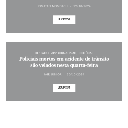
JONATAN MOMBACH
29/10/2024
LER POST
DESTAQUE APP JORNALISMO
NOTÍCIAS
Policiais mortos em acidente de trânsito
são velados nesta quarta-feira
JAIR JUNIOR
30/10/2024
LER POST
MAIS NOTÍCIAS