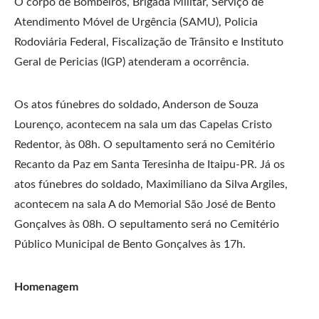
O corpo de Bombeiros, Brigada Militar, Serviço de
Atendimento Móvel de Urgência (SAMU), Policia
Rodoviária Federal, Fiscalização de Trânsito e Instituto
Geral de Pericias (IGP) atenderam a ocorrência.
Os atos fúnebres do soldado, Anderson de Souza
Lourenço, acontecem na sala um das Capelas Cristo
Redentor, às 08h. O sepultamento será no Cemitério
Recanto da Paz em Santa Teresinha de Itaipu-PR. Já os
atos fúnebres do soldado, Maximiliano da Silva Argiles,
acontecem na sala A do Memorial São José de Bento
Gonçalves às 08h. O sepultamento será no Cemitério
Público Municipal de Bento Gonçalves às 17h.
Homenagem