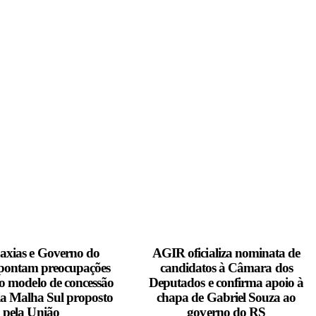
xias e Governo do
AGIR oficializa nominata de
pontam preocupações
candidatos à Câmara dos
o modelo de concessão
Deputados e confirma apoio à
ia Malha Sul proposto
chapa de Gabriel Souza ao
pela União
governo do RS