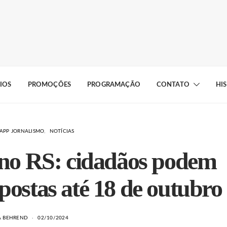
IOS
PROMOÇÕES
PROGRAMAÇÃO
CONTATO
HI
APP JORNALISMO
NOTÍCIAS
 no RS: cidadãos podem
postas até 18 de outubro
A BEHREND
02/10/2024