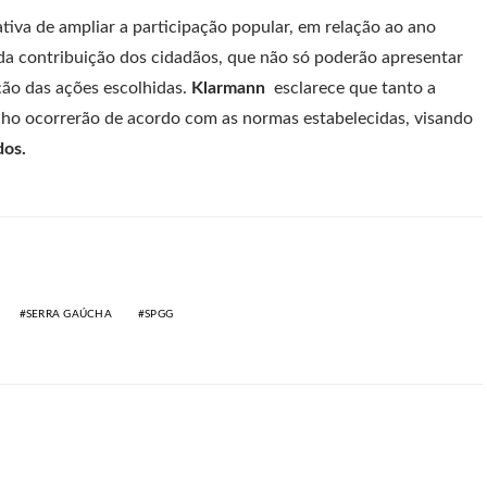
tiva de ampliar a participação popular, em relação ao ano
a da contribuição dos cidadãos, que não só poderão apresentar
ão das ações escolhidas.
Klarmann
esclarece que tanto a
lho ocorrerão de acordo com as normas estabelecidas, visando
dos.
SERRA GAÚCHA
SPGG