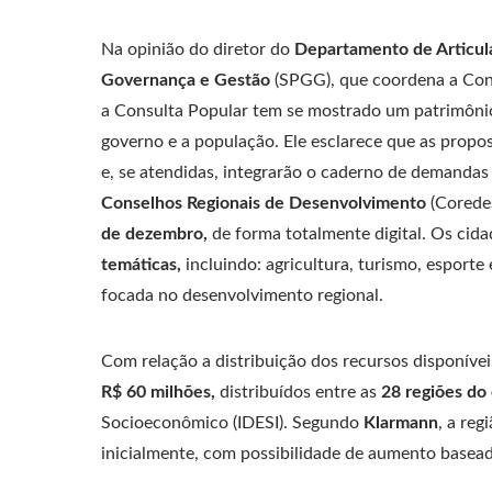
Na opinião do diretor do
Departamento de Articula
Governança e Gestão
(SPGG), que coordena a Con
a Consulta Popular tem se mostrado um patrimôni
governo e a população. Ele esclarece que as propo
e, se atendidas, integrarão o caderno de demandas 
Conselhos Regionais de Desenvolvimento
(Corede
de dezembro,
de forma totalmente digital. Os cid
temáticas,
incluindo: agricultura, turismo, esport
focada no desenvolvimento regional.
Com relação a distribuição dos recursos disponívei
R$ 60 milhões,
distribuídos entre as
28 regiões do
Socioeconômico (IDESI). Segundo
Klarmann
, a reg
inicialmente, com possibilidade de aumento baseado