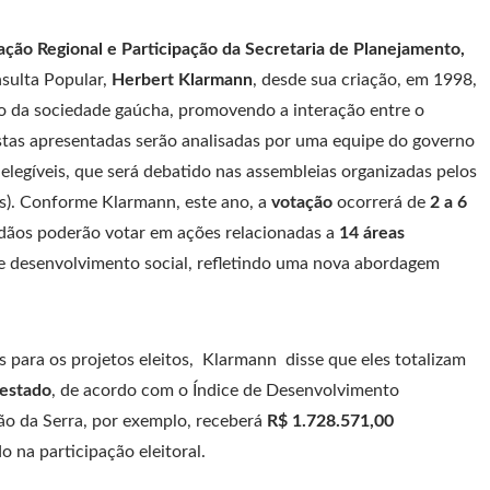
ção Regional e Participação da Secretaria de Planejamento,
sulta Popular,
Herbert Klarmann
, desde sua criação, em 1998,
o da sociedade gaúcha, promovendo a interação entre o
stas apresentadas serão analisadas por uma equipe do governo
elegíveis, que será debatido nas assembleias organizadas pelos
s). Conforme Klarmann, este ano, a
votação
ocorrerá de
2 a 6
adãos poderão votar em ações relacionadas a
14 áreas
e e desenvolvimento social, refletindo uma nova abordagem
s para os projetos eleitos, Klarmann disse que eles totalizam
 estado
, de acordo com o Índice de Desenvolvimento
ião da Serra, por exemplo, receberá
R$ 1.728.571,00
 na participação eleitoral.