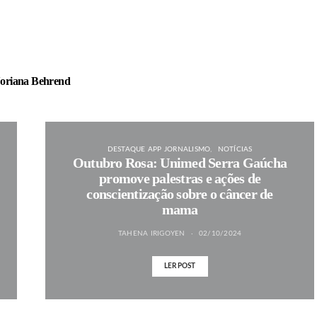
oriana Behrend
DESTAQUE APP JORNALISMO
NOTÍCIAS
Outubro Rosa: Unimed Serra Gaúcha
promove palestras e ações de
conscientização sobre o câncer de
mama
TAHENA IRIGOYEN
02/10/2024
LER POST