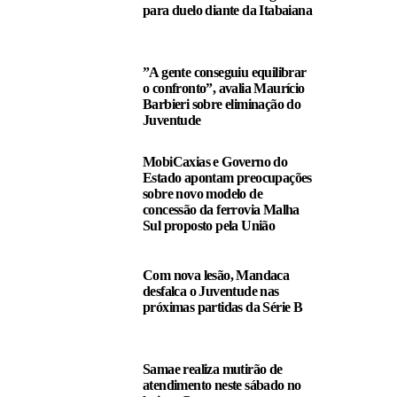
para duelo diante da Itabaiana
”A gente conseguiu equilibrar
o confronto”, avalia Maurício
Barbieri sobre eliminação do
Juventude
MobiCaxias e Governo do
Estado apontam preocupações
sobre novo modelo de
concessão da ferrovia Malha
Sul proposto pela União
Com nova lesão, Mandaca
desfalca o Juventude nas
próximas partidas da Série B
Samae realiza mutirão de
atendimento neste sábado no