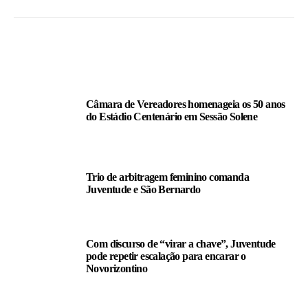
LEIA TAMBÉM
Câmara de Vereadores homenageia os 50 anos
do Estádio Centenário em Sessão Solene
Trio de arbitragem feminino comanda
Juventude e São Bernardo
Com discurso de “virar a chave”, Juventude
pode repetir escalação para encarar o
Novorizontino