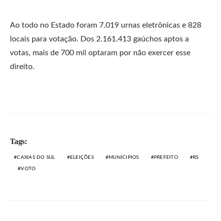
Ao todo no Estado foram 7.019 urnas eletrônicas e 828
locais para votação. Dos 2.161.413 gaúchos aptos a
votas, mais de 700 mil optaram por não exercer esse
direito.
Tags:
CAXIAS DO SUL
ELEIÇÕES
MUNICIPIOS
PREFEITO
RS
VOTO