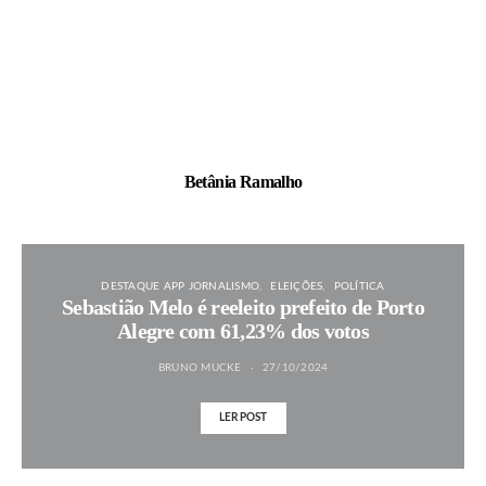
Betânia Ramalho
DESTAQUE APP JORNALISMO
ELEIÇÕES
POLÍTICA
Sebastião Melo é reeleito prefeito de Porto
Alegre com 61,23% dos votos
BRUNO MUCKE
27/10/2024
LER POST