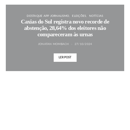
DESTAQUE APP JORNALISMO
ELEIÇÕES
NOTÍCIAS
Caxias do Sul registra novo recorde de
abstenção, 28,64% dos eleitores não
compareceram às urnas
JONATAN MOMBACH
27/10/2024
LER POST
MAIS NOTÍCIAS