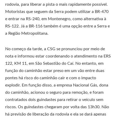
rodovia, para liberar a pista o mais rapidamente possível.
Motoristas que seguem da Serra podem utilizar a BR-470
e entrar na RS-240, em Montenegro, como alternativa à
RS-122. Já a BR-116 também é uma opção entre a Serra e
a Região Metropolitana.
No começo da tarde, a CSG se pronunciou por meio de
nota e informou estar coordenando o atendimento na ERS
122, KM 11, em São Sebastião do Caí. No entanto, em
função do caminhão estar preso em um vão entre duas
pontes há risco do caminhão cair e com o impacto
explodir. Em função disso, a empresa Nacional Gás, dona
do caminhão, acionou o seguro para remoção, e foram
contratados dois guindastes para retirar o veículo sem
riscos. Os guindastes chegaram por volta das 13h30. Não
há previsão de liberação da rodovia e ela se dará apenas