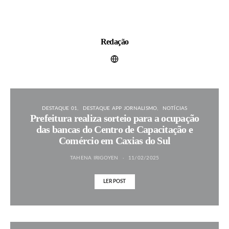
Redação
DESTAQUE 01
DESTAQUE APP JORNALISMO
NOTÍCIAS
Prefeitura realiza sorteio para a ocupação
das bancas do Centro de Capacitação e
Comércio em Caxias do Sul
TAHENA IRIGOYEN
11/02/2025
LER POST