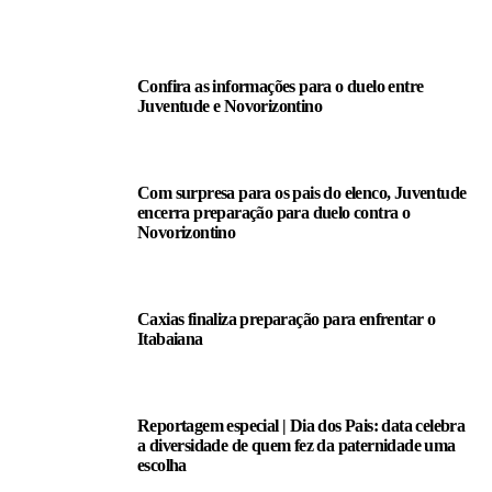
LEIA TAMBÉM
Confira as informações para o duelo entre
Juventude e Novorizontino
Com surpresa para os pais do elenco, Juventude
encerra preparação para duelo contra o
Novorizontino
Caxias finaliza preparação para enfrentar o
Itabaiana
Reportagem especial | Dia dos Pais: data celebra
a diversidade de quem fez da paternidade uma
escolha