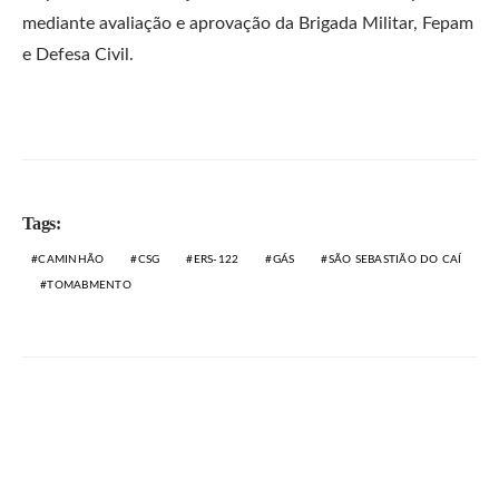
mediante avaliação e aprovação da Brigada Militar, Fepam
e Defesa Civil.
Tags:
CAMINHÃO
CSG
ERS-122
GÁS
SÃO SEBASTIÃO DO CAÍ
TOMABMENTO