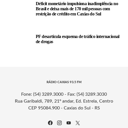
Déficit monetário impulsiona inadimplência no
Brasil e deixa mais de 170 mil pessoas com
restrição de crédito em Caxias do Sul
PF desarticula esquema de tráfico internacional
de drogas
RÁDIO CAXIAS 93.5 FM
Fone: (54) 3289.3000 - Fax: (54) 3289.3030
Rua Garibaldi, 789, 21º andar, Ed. Estrela, Centro
CEP 95084.900 - Caxias do Sul - RS