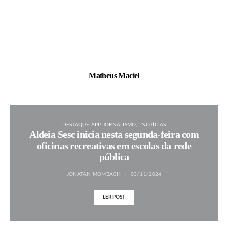
Matheus Maciel
DESTAQUE APP JORNALISMO
NOTÍCIAS
Aldeia Sesc inicia nesta segunda-feira com
oficinas recreativas em escolas da rede
pública
JONATAN MOMBACH
03/11/2024
LER POST