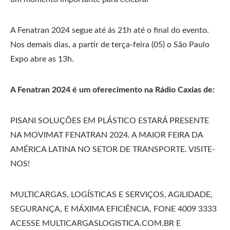
A Fenatran 2024 segue até ás 21h até o final do evento.
Nos demais dias, a partir de terça-feira (05) o São Paulo
Expo abre as 13h.
A Fenatran 2024 é um oferecimento na Rádio Caxias de:
PISANI SOLUÇÕES EM PLÁSTICO ESTARÁ PRESENTE
NA MOVIMAT FENATRAN 2024. A MAIOR FEIRA DA
AMÉRICA LATINA NO SETOR DE TRANSPORTE. VISITE-
NOS!
MULTICARGAS, LOGÍSTICAS E SERVIÇOS, AGILIDADE,
SEGURANÇA, E MÁXIMA EFICIÊNCIA, FONE 4009 3333
ACESSE MULTICARGASLOGISTICA.COM.BR E