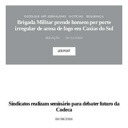
DESTAQUE APP JORNALISMO
NOTÍCIAS
SEGURANÇA
Brigada Militar prende homem por porte
irregular de arma de fogo em Caxias do Sul
REDAÇÃO
04/11/2024
LER POST
MAIS NOTÍCIAS
Sindicatos realizam seminário para debater futuro da
Codeca
06/08/2026