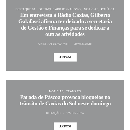
DESTAQUE 01
DESTAQUE APP JORNALISMO
NOTÍCIAS
POLÍTICA
Em entrevista à Rádio Caxias, Gilberto
Galafassi afirma ter deixado a secretaria
de Gestão e Finanças para se dedicar a
outras atividades
CRISTIAN BERGAMIN
29/03/2026
LER POST
NOTÍCIAS
TRÂNSITO
Parada de Páscoa provoca bloqueios no
trânsito de Caxias do Sul neste domingo
REDAÇÃO
29/03/2026
LER POST