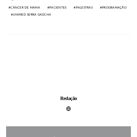
CÂNCER DE MAMA
PACIENTES
PALESTRAS
PROGRAMAÇÃO
UNIMED SERRA GAÚCHA
Redação