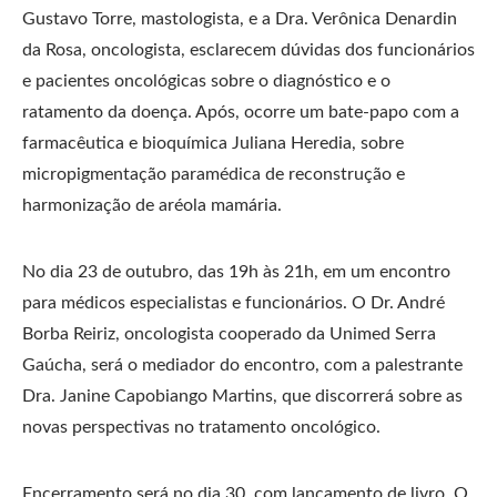
Gustavo Torre, mastologista, e a Dra. Verônica Denardin
da Rosa, oncologista, esclarecem dúvidas dos funcionários
e pacientes oncológicas sobre o diagnóstico e o
ratamento da doença. Após, ocorre um bate-papo com a
farmacêutica e bioquímica Juliana Heredia, sobre
micropigmentação paramédica de reconstrução e
harmonização de aréola mamária.
No dia 23 de outubro, das 19h às 21h, em um encontro
para médicos especialistas e funcionários. O Dr. André
Borba Reiriz, oncologista cooperado da Unimed Serra
Gaúcha, será o mediador do encontro, com a palestrante
Dra. Janine Capobiango Martins, que discorrerá sobre as
novas perspectivas no tratamento oncológico.
Encerramento será no dia 30, com lançamento de livro. O