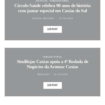
NOTÍCIAS
PUBLIEDITORIAL
Círculo Saúde celebra 90 anos de história
com jantar especial em Caxias do Sul
TAHENA IRIGOYEN
27/09/2024
LER POST
PUBLIEDITORIAL
Sindilojas Caxias apoia a 4ª Rodada de
Negócios da Acomac Caxias
REDAÇÃO
01/10/2024
LER POST