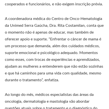
cooperados e funcionários, e não exigem inscrição prévia.
A coordenadora médica do Centro de Onco-Hematologia
da Unimed Serra Gaúcha, Dra. Rita Costamilan, conta que
o momento não é apenas de educar, mas também de
oferecer apoio e suporte. “Enfrentar o câncer de mama é
um processo que demanda, além dos cuidados médicos,
suporte emocional e psicológico adequado. Momentos
como esses, com trocas de experiências e aprendizados,
ajudam as mulheres a entenderem que não estão sozinhas
e que há caminhos para uma vida com qualidade, mesmo
durante o tratamento”, enfatiza.
Ao longo do mês, médicos especialistas das áreas da
oncologia, dermatologia e mastologia vão abordar
questões atuais sobre o tratamento e o diagnóstico do