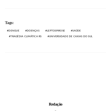
Tags:
DENGUE
DOENÇAS
LEPTOSPIROSE
SAÚDE
TRAGÉDIA CLIMÁTICA RS
UNIVERSIDADE DE CAXIAS DO SUL
Redação