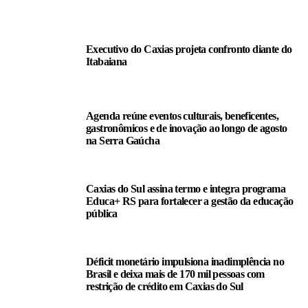
LEIA TAMBÉM
Executivo do Caxias projeta confronto diante do
Itabaiana
Agenda reúne eventos culturais, beneficentes,
gastronômicos e de inovação ao longo de agosto
na Serra Gaúcha
Caxias do Sul assina termo e integra programa
Educa+ RS para fortalecer a gestão da educação
pública
Déficit monetário impulsiona inadimplência no
Brasil e deixa mais de 170 mil pessoas com
restrição de crédito em Caxias do Sul