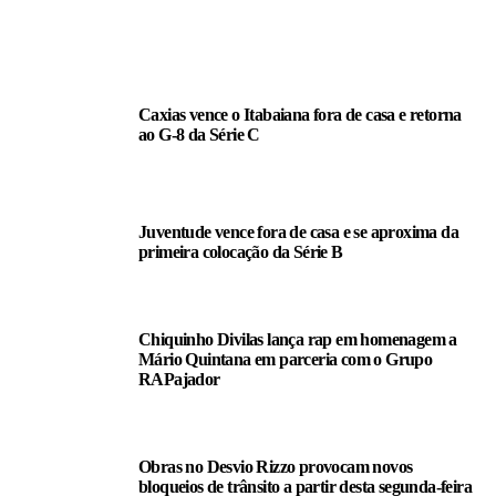
LEIA TAMBÉM
Caxias vence o Itabaiana fora de casa e retorna
ao G-8 da Série C
Juventude vence fora de casa e se aproxima da
primeira colocação da Série B
Chiquinho Divilas lança rap em homenagem a
Mário Quintana em parceria com o Grupo
RAPajador
Obras no Desvio Rizzo provocam novos
bloqueios de trânsito a partir desta segunda-feira