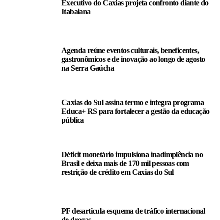
Executivo do Caxias projeta confronto diante do
Itabaiana
Agenda reúne eventos culturais, beneficentes,
gastronômicos e de inovação ao longo de agosto
na Serra Gaúcha
Caxias do Sul assina termo e integra programa
Educa+ RS para fortalecer a gestão da educação
pública
Déficit monetário impulsiona inadimplência no
Brasil e deixa mais de 170 mil pessoas com
restrição de crédito em Caxias do Sul
PF desarticula esquema de tráfico internacional
de drogas