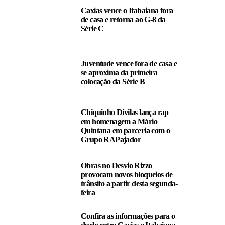
Caxias vence o Itabaiana fora
de casa e retorna ao G-8 da
Série C
Juventude vence fora de casa e
se aproxima da primeira
colocação da Série B
Chiquinho Divilas lança rap
em homenagem a Mário
Quintana em parceria com o
Grupo RAPajador
Obras no Desvio Rizzo
provocam novos bloqueios de
trânsito a partir desta segunda-
feira
Confira as informações para o