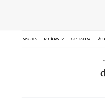
ESPORTES
NOTÍCIAS
CAXIAS PLAY
ÁUD
PU
d