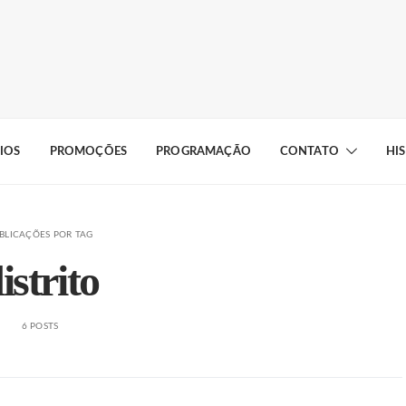
IOS
PROMOÇÕES
PROGRAMAÇÃO
CONTATO
HI
BLICAÇÕES POR TAG
istrito
6 POSTS