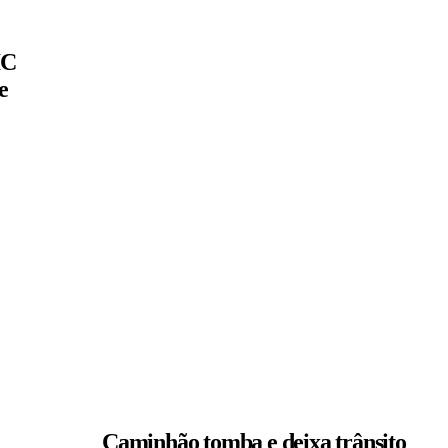
IC
e
Caminhão tomba e deixa trânsito