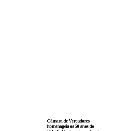
LEIA TAMBÉM
Câmara de Vereadores
homenageia os 50 anos do