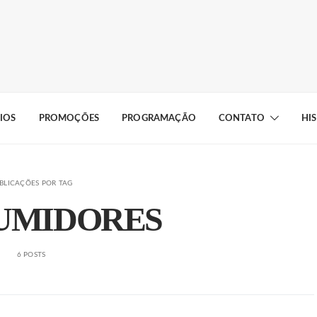
IOS
PROMOÇÕES
PROGRAMAÇÃO
CONTATO
HI
BLICAÇÕES POR TAG
UMIDORES
6 POSTS