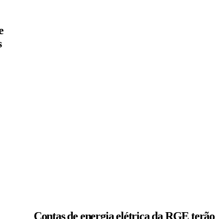
e
s
Contas de energia elétrica da RGE terão