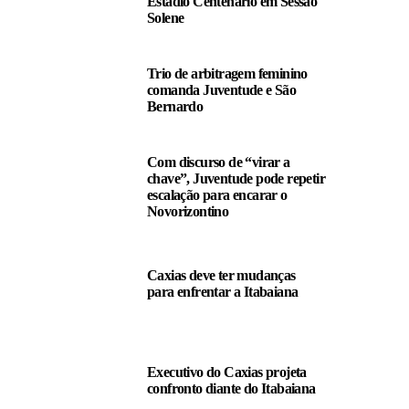
Estádio Centenário em Sessão
Solene
Trio de arbitragem feminino
comanda Juventude e São
Bernardo
Com discurso de “virar a
chave”, Juventude pode repetir
escalação para encarar o
Novorizontino
Caxias deve ter mudanças
para enfrentar a Itabaiana
Executivo do Caxias projeta
confronto diante do Itabaiana