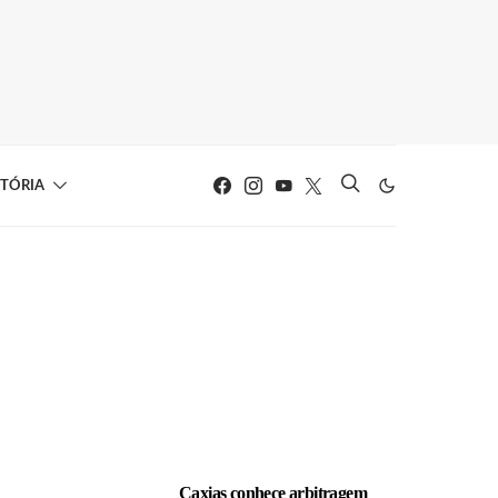
STÓRIA
LEIA TAMBÉM
Caxias conhece arbitragem