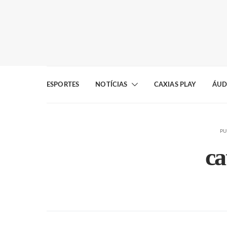
ESPORTES
NOTÍCIAS
CAXIAS PLAY
ÁUD
PU
ca