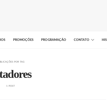
IOS
PROMOÇÕES
PROGRAMAÇÃO
CONTATO
HI
BLICAÇÕES POR TAG
tadores
1 POST