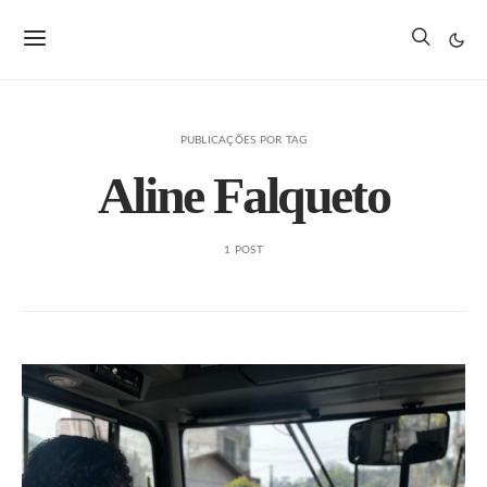
PUBLICAÇÕES POR TAG
Aline Falqueto
1 POST