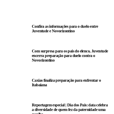
LEIA TAMBÉM
Confira as informações para o duelo entre
Juventude e Novorizontino
Com surpresa para os pais do elenco, Juventude
encerra preparação para duelo contra o
Novorizontino
Caxias finaliza preparação para enfrentar o
Itabaiana
Reportagem especial | Dia dos Pais: data celebra
a diversidade de quem fez da paternidade uma