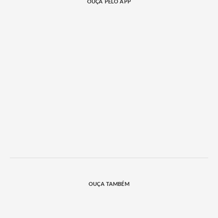
OUÇA PELO APP
OUÇA TAMBÉM