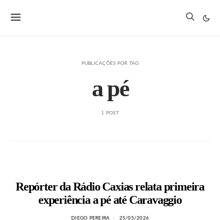
PUBLICAÇÕES POR TAG
a pé
1 POST
Repórter da Rádio Caxias relata primeira
experiência a pé até Caravaggio
DIEGO PEREIRA
25/05/2026