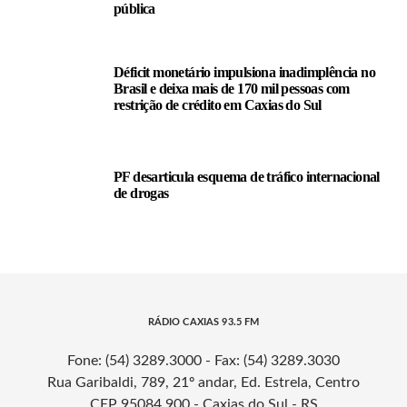
pública
Déficit monetário impulsiona inadimplência no
Brasil e deixa mais de 170 mil pessoas com
restrição de crédito em Caxias do Sul
PF desarticula esquema de tráfico internacional
de drogas
RÁDIO CAXIAS 93.5 FM
Fone: (54) 3289.3000 - Fax: (54) 3289.3030
Rua Garibaldi, 789, 21º andar, Ed. Estrela, Centro
CEP 95084.900 - Caxias do Sul - RS