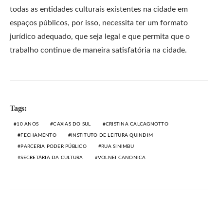
todas as entidades culturais existentes na cidade em
espaços públicos, por isso, necessita ter um formato
jurídico adequado, que seja legal e que permita que o
trabalho continue de maneira satisfatória na cidade.
Tags:
10 ANOS
CAXIAS DO SUL
CRISTINA CALCAGNOTTO
FECHAMENTO
INSTITUTO DE LEITURA QUINDIM
PARCERIA PODER PÚBLICO
RUA SINIMBU
SECRETÁRIA DA CULTURA
VOLNEI CANONICA