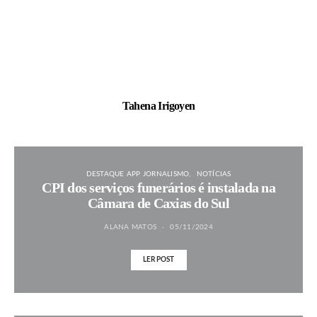
Tahena Irigoyen
DESTAQUE APP JORNALISMO
NOTÍCIAS
CPI dos serviços funerários é instalada na
Câmara de Caxias do Sul
ALANA MATOS
05/11/2024
LER POST