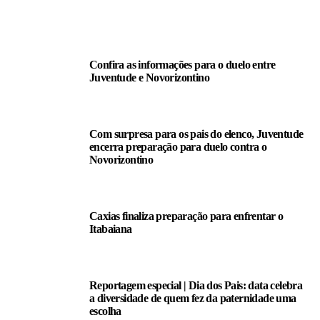
LEIA TAMBÉM
Confira as informações para o duelo entre
Juventude e Novorizontino
Com surpresa para os pais do elenco, Juventude
encerra preparação para duelo contra o
Novorizontino
Caxias finaliza preparação para enfrentar o
Itabaiana
Reportagem especial | Dia dos Pais: data celebra
a diversidade de quem fez da paternidade uma
escolha