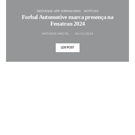
DESTAQUE APP JORNALISMO
NOTÍCIAS
Forbal Automotive marca presença na
Fenatran 2024
MATHEUS MACIEL
06/11/2024
LER POST
MAIS NOTÍCIAS