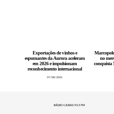
Exportações de vinhos e
Marcopolo 
espumantes da Aurora aceleram
no merc
em 2026 e impulsionam
conquista
reconhecimento internacional
07/08/2026
RÁDIO CAXIAS 93.5 FM