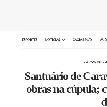
ESPORTES
NOTÍCIAS
CAXIAS PLAY
ÁUD
DESTAQUE 01
DE
Santuário de Carav
obras na cúpula; 
d