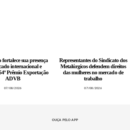
fortalece sua presença
Representantes do Sindicato dos
ado internacional e
Metalúrgicos defendem direitos
 54º Prêmio Exportação
das mulheres no mercado de
ADVB
trabalho
07/08/2026
07/08/2026
OUÇA PELO APP