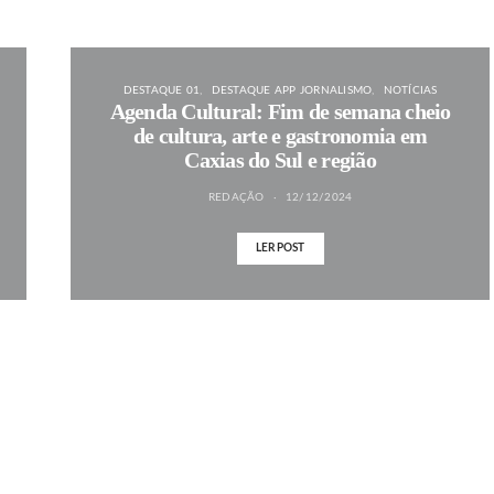
DESTAQUE 01
DESTAQUE APP JORNALISMO
NOTÍCIAS
Agenda Cultural: Fim de semana cheio
de cultura, arte e gastronomia em
Caxias do Sul e região
REDAÇÃO
12/12/2024
LER POST