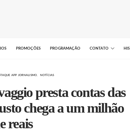
IOS
PROMOÇÕES
PROGRAMAÇÃO
CONTATO
HI
STAQUE APP JORNALISMO
NOTÍCIAS
aggio presta contas das
custo chega a um milhão
e reais