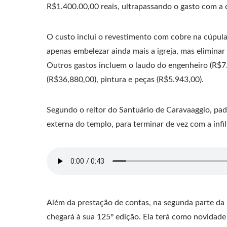
R$1.400.00,00 reais, ultrapassando o gasto com a 
O custo inclui o revestimento com cobre na cúpula
apenas embelezar ainda mais a igreja, mas eliminar 
Outros gastos incluem o laudo do engenheiro (R$7
(R$36,880,00), pintura e peças (R$5.943,00).
Segundo o reitor do Santuário de Caravaaggio, pad
externa do templo, para terminar de vez com a infil
Além da prestação de contas, na segunda parte da
chegará à sua 125º edição. Ela terá como novidade a