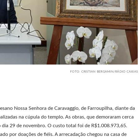
FOTO: CRISTIAN BERGAMIN/RÁDIO CAXIAS
cesano Nossa Senhora de Caravaggio, de Farroupilha, diante da
ealizadas na cúpula do templo. As obras, que demoraram cerca
 dia 29 de novembro. O custo total foi de R$1.008.973,65.
ado por doações de fiéis. A arrecadação chegou na casa de