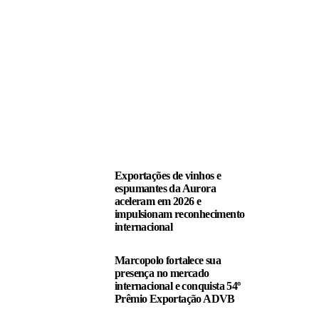
LEIA TAMBÉM
Exportações de vinhos e
espumantes da Aurora
aceleram em 2026 e
impulsionam reconhecimento
internacional
Marcopolo fortalece sua
presença no mercado
internacional e conquista 54º
Prêmio Exportação ADVB