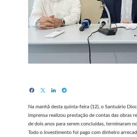
Na manhã desta quinta-feira (12), o Santuário Dio
imprensa realizou prestação de contas das obras r
de dois anos para serem concluídas, terminaram no
Todo o investimento foi pago com dinheiro arrecad