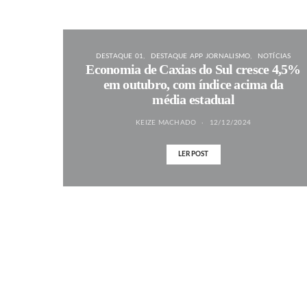
DESTAQUE 01
DESTAQUE APP JORNALISMO
NOTÍCIAS
Economia de Caxias do Sul cresce 4,5%
em outubro, com índice acima da
média estadual
KEIZE MACHADO
12/12/2024
LER POST
MAIS NOTÍCIAS