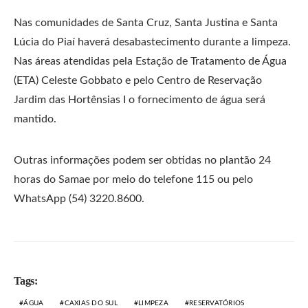
Nas comunidades de Santa Cruz, Santa Justina e Santa
Lúcia do Piaí haverá desabastecimento durante a limpeza.
Nas áreas atendidas pela Estação de Tratamento de Água
(ETA) Celeste Gobbato e pelo Centro de Reservação
Jardim das Hortênsias I o fornecimento de água será
mantido.
Outras informações podem ser obtidas no plantão 24
horas do Samae por meio do telefone 115 ou pelo
WhatsApp (54) 3220.8600.
Tags:
ÁGUA
CAXIAS DO SUL
LIMPEZA
RESERVATÓRIOS