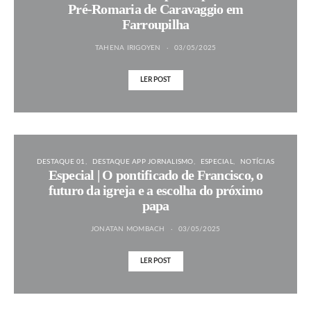
Pré-Romaria de Caravaggio em
Farroupilha
TAHENA IRIGOYEN
03/05/2025
LER POST
DESTAQUE 01
DESTAQUE APP JORNALISMO
ESPECIAL
NOTÍCIAS
Especial | O pontificado de Francisco, o
futuro da igreja e a escolha do próximo
papa
JONATAN MOMBACH
03/05/2025
LER POST