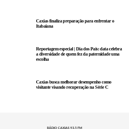
Caxias finaliza preparação para enfrentar o
Itabaiana
Reportagem especial | Dia dos Pais: data celebra
a diversidade de quem fez da paternidade uma
escolha
Caxias busca melhorar desempenho como
visitante visando recuperação na Série C
RÁDIO CAXIAS 93.5 FM