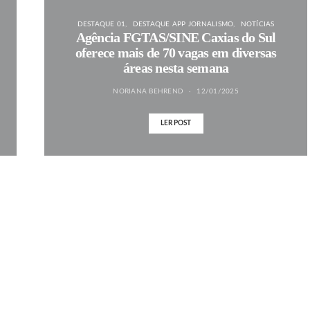
DESTAQUE 01
DESTAQUE APP JORNALISMO
NOTÍCIAS
Agência FGTAS/SINE Caxias do Sul
oferece mais de 70 vagas em diversas
áreas nesta semana
NORIANA BEHREND
12/01/2025
LER POST