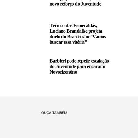
novo reforço do Juventude
Técnico das Esmeraldas,
Luciano Brandalise projeta
duelo do Brasileirão: ”Vamos
buscar essa vitória”
Barbieri pode repetir escalação
do Juventude para encarar o
Novorizontino
OUÇA TAMBÉM