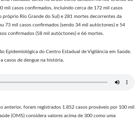
0 mil casos confirmados, incluindo cerca de 172 mil casos
o próprio Rio Grande do Sul) e 281 mortes decorrentes da
u 73 mil casos confirmados (sendo 34 mil autóctones) e 54
sos confirmados (58 mil autóctones) e 66 mortes.
são Epidemiológica do Centro Estadual de Vigilância em Saúde.
 a casos de dengue na história.
o anterior, foram registrados 1.852 casos prováveis por 100 mil
Saúde (OMS) considera valores acima de 300 como uma