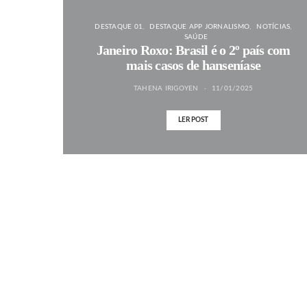
DESTAQUE 01
DESTAQUE APP JORNALISMO
NOTÍCIAS
SAÚDE
Janeiro Roxo: Brasil é o 2º país com
mais casos de hanseníase
TAHENA IRIGOYEN
11/01/2025
LER POST
MAIS NOTÍCIAS