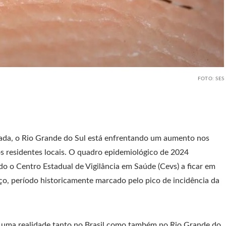
FOTO: SES
ada, o Rio Grande do Sul está enfrentando um aumento nos
s residentes locais. O quadro epidemiológico de 2024
o o Centro Estadual de Vigilância em Saúde (Cevs) a ficar em
rço, período historicamente marcado pelo pico de incidência da
 uma realidade tanto no Brasil como também no Rio Grande do