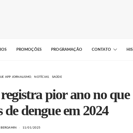
IOS
PROMOÇÕES
PROGRAMAÇÃO
CONTATO
HI
UE APP JORNALISMO
NOTÍCIAS
SAÚDE
registra pior ano no que
os de dengue em 2024
N BERGAMIN
11/01/2025