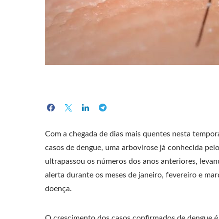
Com a chegada de dias mais quentes nesta tempor
casos de dengue, uma arbovirose já conhecida pelo
ultrapassou os números dos anos anteriores, levand
alerta durante os meses de janeiro, fevereiro e ma
doença.
O crescimento dos casos confirmados de dengue é