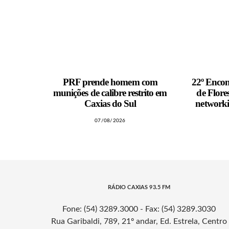
PRF prende homem com
22º Encon
munições de calibre restrito em
de Flor
Caxias do Sul
networki
07/08/2026
RÁDIO CAXIAS 93.5 FM
Fone: (54) 3289.3000 - Fax: (54) 3289.3030
Rua Garibaldi, 789, 21º andar, Ed. Estrela, Centro