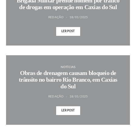
Brigada Militar prende homem por tráfico
de drogas em operação em Caxias do Sul
REDAÇÃO
18/01/2025
LER POST
NOTÍCIAS
Obras de drenagem causam bloqueio de
trânsito no bairro Rio Branco, em Caxias
do Sul
REDAÇÃO
18/01/2025
LER POST