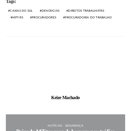
Tags:
CAXIAS DO SUL
DENÚNCIAS
DIREITOS TRABALHISTAS
MPT-RS
PROCURADORES
PROCURADORIA DO TRABALHO
Keize Machado
NOTÍCIAS
SEGURANÇA