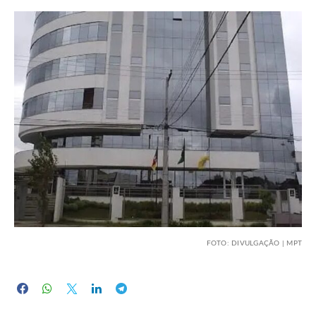
FOTO: DIVULGAÇÃO | MPT