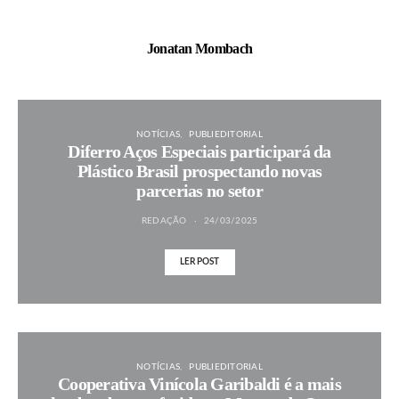
Jonatan Mombach
NOTÍCIAS
PUBLIEDITORIAL
Diferro Aços Especiais participará da
Plástico Brasil prospectando novas
parcerias no setor
REDAÇÃO
24/03/2025
LER POST
NOTÍCIAS
PUBLIEDITORIAL
Cooperativa Vinícola Garibaldi é a mais