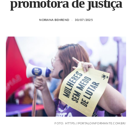
promotora de justiça
NORIANA BEHREND
30/07/2025
FOTO: HTTPS://PORTALOINFORMANTE.COM.BR/