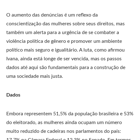
O aumento das denúncias é um reflexo da
conscientização das mulheres sobre seus direitos, mas
também um alerta para a urgência de se combater a
violência política de gênero e promover um ambiente
político mais seguro e igualitário. A luta, como afirmou
Ivana, ainda está longe de ser vencida, mas os passos
dados até aqui são fundamentais para a construção de
uma sociedade mais justa.
Dados
Embora representem 51,5% da população brasileira e 53%
do eleitorado, as mulheres ainda ocupam um número
muito reduzido de cadeiras nos parlamentos do país:
17,7% na Câmara Federal e 12,3% no Senado. Em termos