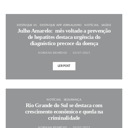
DESTAQUE 01
DESTAQUE APP JORNALISMO
NOTÍCIAS
SAÚDE
Julho Amarelo: mês voltado a prevenção
de hepatites destaca urgência do
diagnóstico precoce da doença
NORIANA BEHREND
30/07/2025
LER POST
NOTÍCIAS
SEGURANÇA
Rio Grande do Sul se destaca com
crescimento econômico e queda na
criminalidade
NORIANA BEHREND
30/07/2025