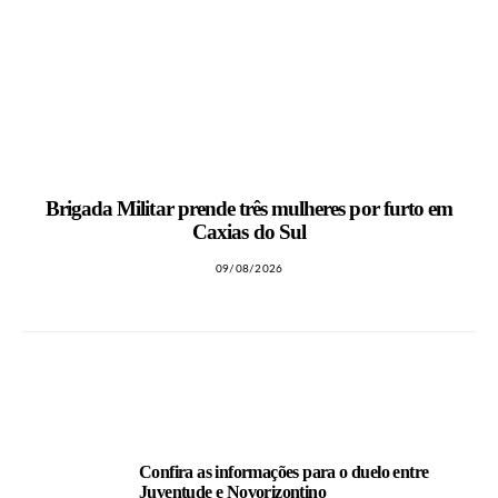
Brigada Militar prende três mulheres por furto em
Caxias do Sul
09/08/2026
LEIA TAMBÉM
Confira as informações para o duelo entre
Juventude e Novorizontino