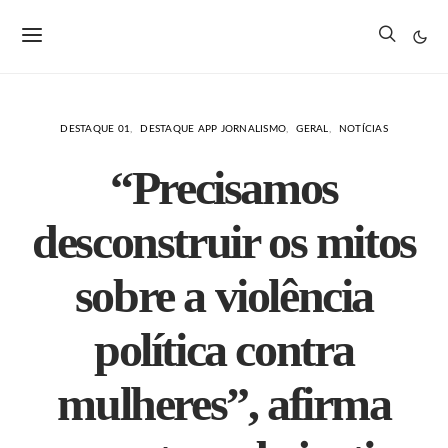
DESTAQUE 01
DESTAQUE APP JORNALISMO
GERAL
NOTÍCIAS
“Precisamos
desconstruir os mitos
sobre a violência
política contra
mulheres”, afirma