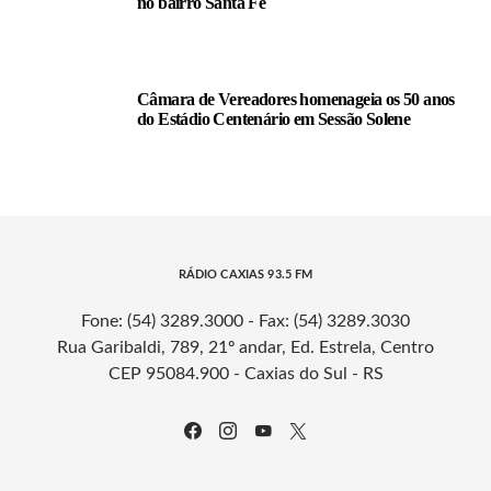
no bairro Santa Fé
Câmara de Vereadores homenageia os 50 anos
do Estádio Centenário em Sessão Solene
RÁDIO CAXIAS 93.5 FM
Fone: (54) 3289.3000 - Fax: (54) 3289.3030
Rua Garibaldi, 789, 21º andar, Ed. Estrela, Centro
CEP 95084.900 - Caxias do Sul - RS