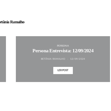
etânia Ramalho
PERSONA
Persona Entrevista: 12/09/2024
BETÂNIA RAMALHO
12/09/2024
LER POST