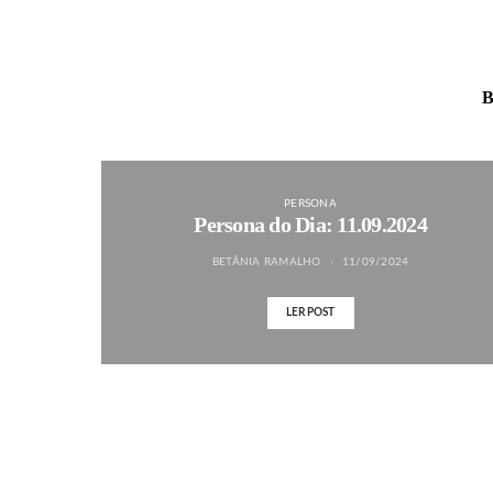
B
PERSONA
Persona do Dia: 11.09.2024
BETÂNIA RAMALHO
11/09/2024
LER POST
MAIS NOTÍCIAS