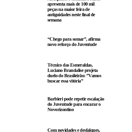
apresenta mais de 100 mil
peças na maior feira de
antiguidades neste final de
semana
“Chego para somar”, afirma
novo reforço do Juventude
Técnico das Esmeraldas,
Luciano Brandalise projeta
duelo do Brasileirão: ”Vamos
buscar essa vitória”
Barbieri pode repetir escalação
do Juventude para encarar o
Novorizontino
Com novidades e desfalques,