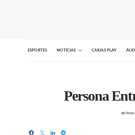
ESPORTES
NOTÍCIAS
CAXIAS PLAY
ÁUD
Persona Entr
BETÂNI