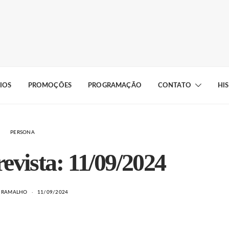
IOS
PROMOÇÕES
PROGRAMAÇÃO
CONTATO
HI
PERSONA
evista: 11/09/2024
A RAMALHO
11/09/2024