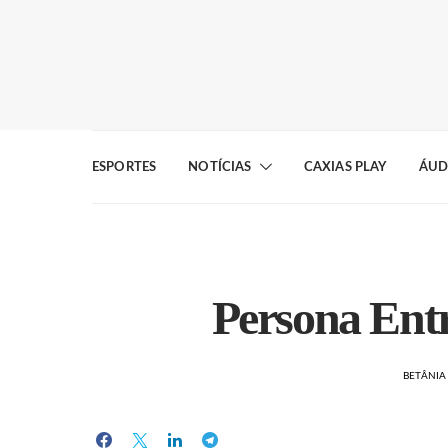
ESPORTES
NOTÍCIAS
CAXIAS PLAY
ÁUD
Persona Entr
BETÂNI