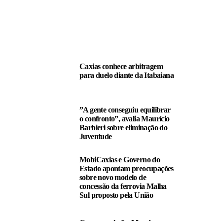
LEIA TAMBÉM
Caxias conhece arbitragem
para duelo diante da Itabaiana
”A gente conseguiu equilibrar
o confronto”, avalia Maurício
Barbieri sobre eliminação do
Juventude
MobiCaxias e Governo do
Estado apontam preocupações
sobre novo modelo de
concessão da ferrovia Malha
Sul proposto pela União