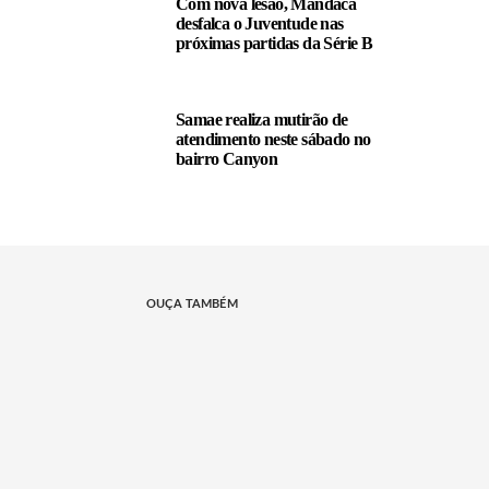
Com nova lesão, Mandaca
desfalca o Juventude nas
próximas partidas da Série B
Samae realiza mutirão de
atendimento neste sábado no
bairro Canyon
OUÇA TAMBÉM