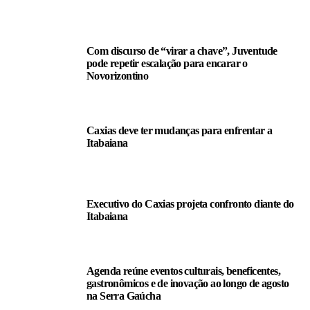
LEIA TAMBÉM
Com discurso de “virar a chave”, Juventude
pode repetir escalação para encarar o
Novorizontino
Caxias deve ter mudanças para enfrentar a
Itabaiana
Executivo do Caxias projeta confronto diante do
Itabaiana
Agenda reúne eventos culturais, beneficentes,
gastronômicos e de inovação ao longo de agosto
na Serra Gaúcha