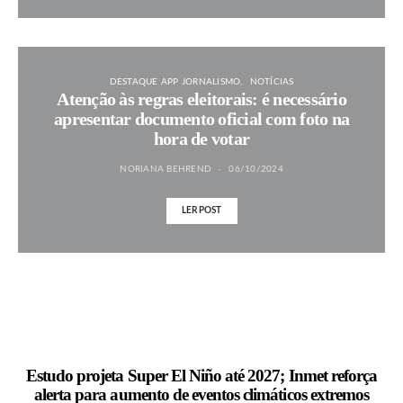
DESTAQUE APP JORNALISMO
NOTÍCIAS
Atenção às regras eleitorais: é necessário
apresentar documento oficial com foto na
hora de votar
NORIANA BEHREND
06/10/2024
LER POST
MAIS NOTÍCIAS
Estudo projeta Super El Niño até 2027; Inmet reforça
alerta para aumento de eventos climáticos extremos