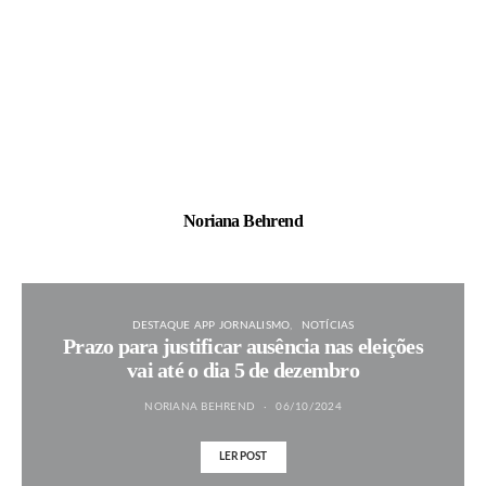
Noriana Behrend
DESTAQUE APP JORNALISMO
NOTÍCIAS
Prazo para justificar ausência nas eleições
vai até o dia 5 de dezembro
NORIANA BEHREND
06/10/2024
LER POST