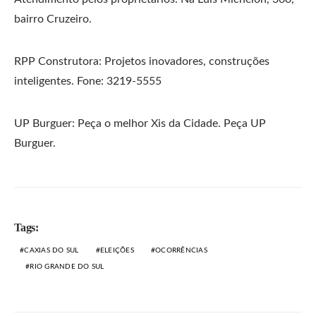
bairro Cruzeiro.
RPP Construtora: Projetos inovadores, construções
inteligentes. Fone: 3219-5555
UP Burguer: Peça o melhor Xis da Cidade. Peça UP
Burguer.
Tags:
CAXIAS DO SUL
ELEIÇÕES
OCORRÊNCIAS
RIO GRANDE DO SUL