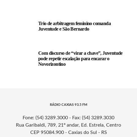
Trio de arbitragem feminino comanda
Juventude e São Bernardo
Com discurso de “virar a chave”, Juventude
pode repetir escalação para encarar o
Novorizontino
RÁDIO CAXIAS 93.5 FM
Fone: (54) 3289.3000 - Fax: (54) 3289.3030
Rua Garibaldi, 789, 21º andar, Ed. Estrela, Centro
CEP 95084.900 - Caxias do Sul - RS