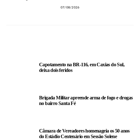
07/08/2026
LEIA TAMBÉM
Capotamento na BR-116, em Caxias do Sul,
deixa dois feridos
Brigada Militar apreende arma de fogo e drogas
no bairro Santa Fé
Câmara de Vereadores homenageia os 50 anos
do Estádio Centenário em Sessão Solene