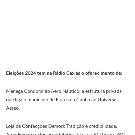
Eleições 2024 tem na Rádio Caxias o oferecimento de:
Menega Condomínio Aero Náutico: a estrutura privada
que liga o município de Flores da Cunha ao Universo
Aéreo.
Loja de Confecções Demori: Tradição e credibilidade.
Atendimento pelos proprietários. Na Luis Michelon, 360,