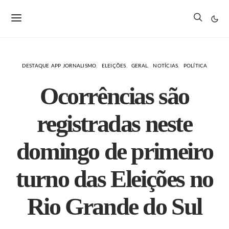
DESTAQUE APP JORNALISMO
ELEIÇÕES
GERAL
NOTÍCIAS
POLÍTICA
Ocorrências são
registradas neste
domingo de primeiro
turno das Eleições no
Rio Grande do Sul