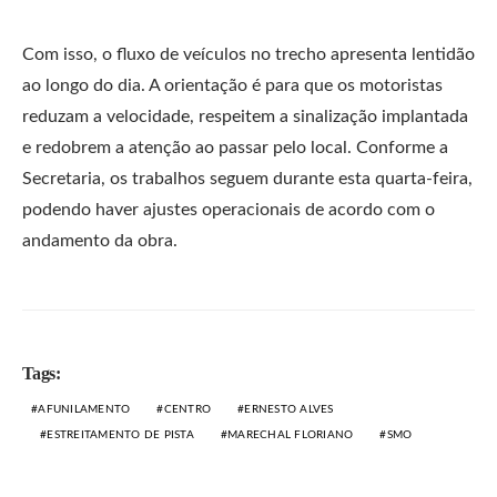
Com isso, o fluxo de veículos no trecho apresenta lentidão
ao longo do dia. A orientação é para que os motoristas
reduzam a velocidade, respeitem a sinalização implantada
e redobrem a atenção ao passar pelo local. Conforme a
Secretaria, os trabalhos seguem durante esta quarta-feira,
podendo haver ajustes operacionais de acordo com o
andamento da obra.
Tags:
AFUNILAMENTO
CENTRO
ERNESTO ALVES
ESTREITAMENTO DE PISTA
MARECHAL FLORIANO
SMO