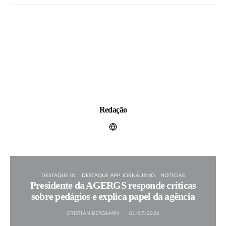
Redação
DESTAQUE 01
DESTAQUE APP JORNALISMO
NOTÍCIAS
Presidente da AGERGS responde críticas
sobre pedágios e explica papel da agência
CRISTIAN BERGAMIN
01/07/2026