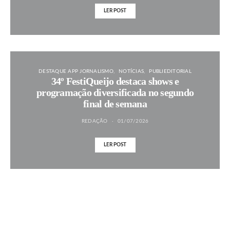
LER POST
DESTAQUE APP JORNALISMO
NOTÍCIAS
PUBLIEDITORIAL
34º FestiQueijo destaca shows e
programação diversificada no segundo
final de semana
REDAÇÃO
01/07/2026
LER POST
MAIS NOTÍCIAS