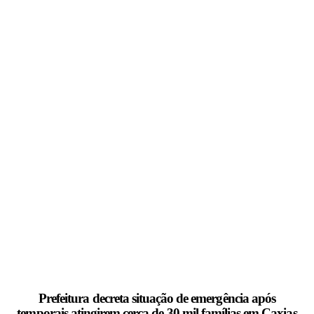
Prefeitura decreta situação de emergência após
temporais atingirem cerca de 30 mil famílias em Caxias